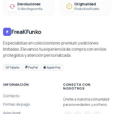
Devoluciones
Originalidad
14 días de garantía
Productos oficiales
FreaKFunko
Especialistas en coleccionismo premium y ediciones
limitadas. Elevamos tu experiencia de compra con envíos
protegidos y atención personalizada.
Tarjeta
PayPal
Apple Pay
INFORMACIÓN
CONECTA CON
NOSOTROS
Contacto
Únete a nuestra comunidad
Formas de pago
para novedades y sorteos.
Aviso legal