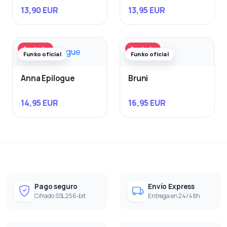
13,90 EUR
13,95 EUR
Agotado
Agotado
Funko oficial
Funko oficial
Anna Epilogue
Bruni
14,95 EUR
16,95 EUR
Pago seguro
Envío Express
Cifrado SSL 256-bit
Entrega en 24/48h