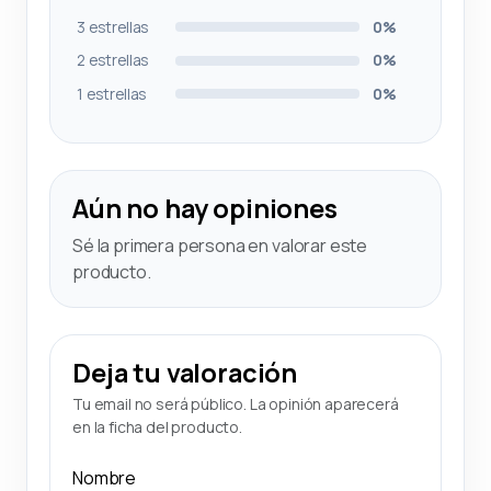
3 estrellas
0%
2 estrellas
0%
1 estrellas
0%
Aún no hay opiniones
Sé la primera persona en valorar este
producto.
Deja tu valoración
Tu email no será público. La opinión aparecerá
en la ficha del producto.
Nombre