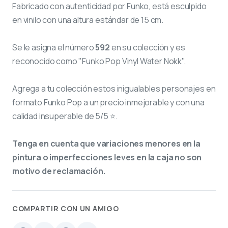
Fabricado con autenticidad por Funko, está esculpido
en vinilo con una altura estándar de 15 cm.
Se le asigna el número
592
en su colección y es
reconocido como "Funko Pop Vinyl Water Nokk".
Agrega a tu colección estos inigualables personajes en
formato Funko Pop a un precio inmejorable y con una
calidad insuperable de 5/5 ⭐.
Tenga en cuenta que variaciones menores en la
pintura o imperfecciones leves en la caja no son
motivo de reclamación.
COMPARTIR CON UN AMIGO