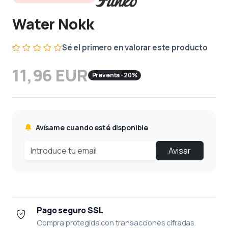
Water Nokk
Sé el primero en valorar este producto
11,96 EUR
Preventa -20%
Avísame cuando esté disponible
Avisar
Pago seguro SSL
Compra protegida con transacciones cifradas.