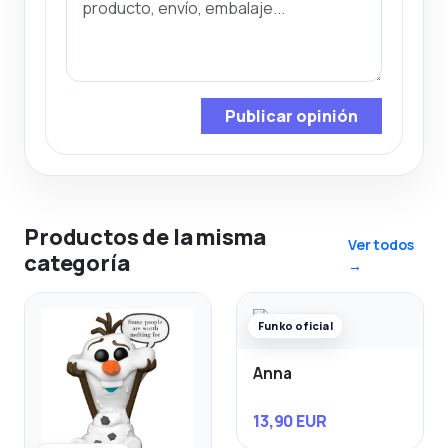
Publicar opinión
Productos de la misma
Ver todos
categoría
→
Funko oficial
Anna
13,90 EUR