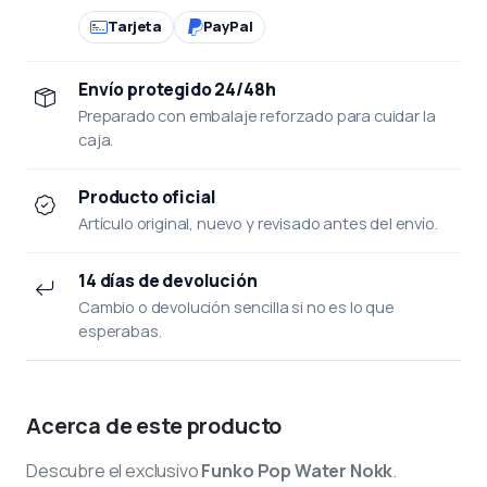
Tarjeta
PayPal
Envío protegido 24/48h
Preparado con embalaje reforzado para cuidar la
caja.
Producto oficial
Artículo original, nuevo y revisado antes del envío.
14 días de devolución
Cambio o devolución sencilla si no es lo que
esperabas.
Acerca de este producto
Descubre el exclusivo
Funko Pop Water Nokk
.