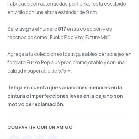
Fabricado con autenticidad por Funko, está esculpido
en vinilo con una altura estándar de 9 cm.
Se le asigna el número
817
en su colección y es
reconocido como "Funko Pop Vinyl Future Mai".
Agrega a tu colección estos inigualables personajes en
formato Funko Pop a un precio inmejorable y con una
calidad insuperable de 5/5 ⭐.
Tenga en cuenta que variaciones menores en la
pintura o imperfecciones leves en la caja no son
motivo de reclamación.
COMPARTIR CON UN AMIGO