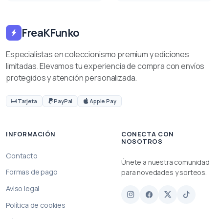
FreaKFunko
Especialistas en coleccionismo premium y ediciones
limitadas. Elevamos tu experiencia de compra con envíos
protegidos y atención personalizada.
Tarjeta
PayPal
Apple Pay
INFORMACIÓN
CONECTA CON
NOSOTROS
Contacto
Únete a nuestra comunidad
Formas de pago
para novedades y sorteos.
Aviso legal
Política de cookies