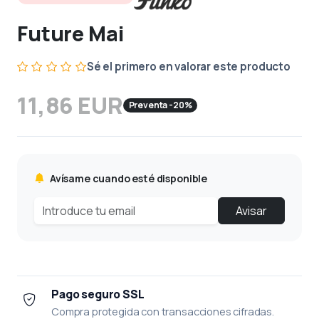
Future Mai
Sé el primero en valorar este producto
11,86 EUR
Preventa -20%
Avísame cuando esté disponible
Avisar
Pago seguro SSL
Compra protegida con transacciones cifradas.