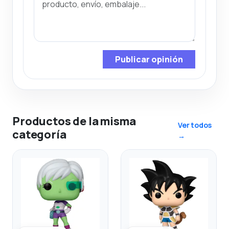
Publicar opinión
Productos de la misma
Ver todos
categoría
→