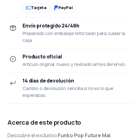
Tarjeta
PayPal
Envío protegido 24/48h
Preparado con embalaje reforzado para cuidar la
caja.
Producto oficial
Artículo original, nuevo y revisado antes del envío.
14 días de devolución
Cambio o devolución sencilla si no es lo que
esperabas.
Acerca de este producto
Descubre el exclusivo
Funko Pop Future Mai
.