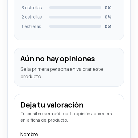
3 estrellas
0%
2 estrellas
0%
1 estrellas
0%
Aún no hay opiniones
Sé la primera persona en valorar este
producto.
Deja tu valoración
Tu email no será público. La opinión aparecerá
en la ficha del producto.
Nombre