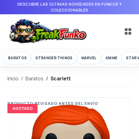
DESCUBRE LAS ÚLTIMAS NOVEDADES EN FUNKOS Y
COLECCIONABLES
BARATOS
STRANGER THINGS
MARVEL
ANIME
STAR 
Inicio
Baratos
Scarlett
AGOTADO