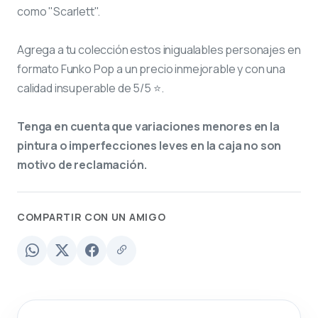
como "Scarlett".
Agrega a tu colección estos inigualables personajes en
formato Funko Pop a un precio inmejorable y con una
calidad insuperable de 5/5 ⭐.
Tenga en cuenta que variaciones menores en la
pintura o imperfecciones leves en la caja no son
motivo de reclamación.
COMPARTIR CON UN AMIGO