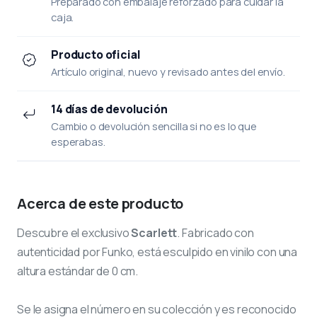
Preparado con embalaje reforzado para cuidar la
caja.
Producto oficial
Artículo original, nuevo y revisado antes del envío.
14 días de devolución
Cambio o devolución sencilla si no es lo que
esperabas.
Acerca de este producto
Descubre el exclusivo
Scarlett
. Fabricado con
autenticidad por Funko, está esculpido en vinilo con una
altura estándar de 0 cm.
Se le asigna el número
en su colección y es reconocido