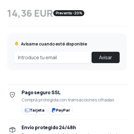
14,36 EUR
Preventa -20%
Avísame cuando esté disponible
Avisar
Pago seguro SSL
Compra protegida con transacciones cifradas.
Tarjeta
PayPal
Envío protegido 24/48h