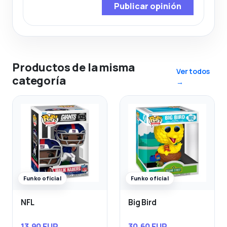
Publicar opinión
Productos de la misma
Ver todos
categoría
→
Funko oficial
Funko oficial
NFL
Big Bird
13,90 EUR
30,60 EUR