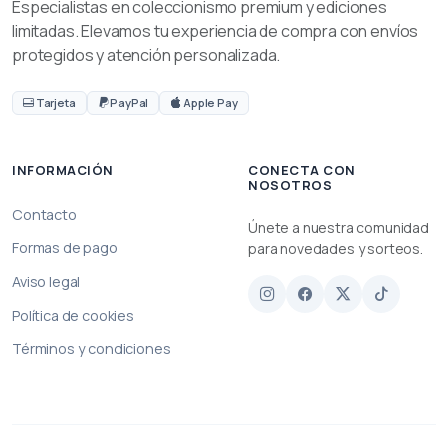
Especialistas en coleccionismo premium y ediciones
limitadas. Elevamos tu experiencia de compra con envíos
protegidos y atención personalizada.
Tarjeta
PayPal
Apple Pay
INFORMACIÓN
CONECTA CON
NOSOTROS
Contacto
Únete a nuestra comunidad
Formas de pago
para novedades y sorteos.
Aviso legal
Política de cookies
Términos y condiciones