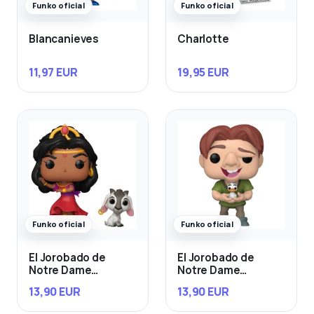
Funko oficial
Funko oficial
Blancanieves
Charlotte
11,97 EUR
19,95 EUR
Funko oficial
Funko oficial
El Jorobado de
El Jorobado de
Notre Dame
Notre Dame
Esmeralda & Djali
Quasimodo con Bird
13,90 EUR
13,90 EUR