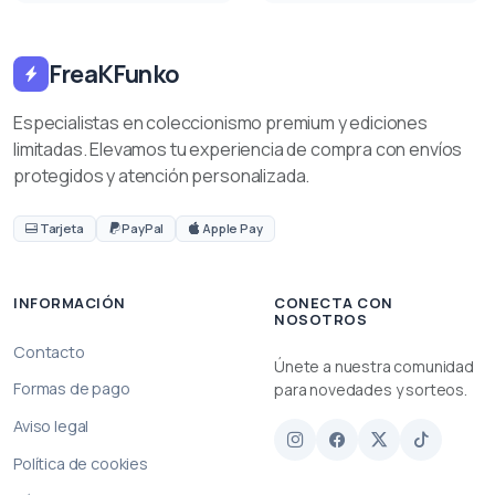
FreaKFunko
Especialistas en coleccionismo premium y ediciones
limitadas. Elevamos tu experiencia de compra con envíos
protegidos y atención personalizada.
Tarjeta
PayPal
Apple Pay
INFORMACIÓN
CONECTA CON
NOSOTROS
Contacto
Únete a nuestra comunidad
Formas de pago
para novedades y sorteos.
Aviso legal
Política de cookies