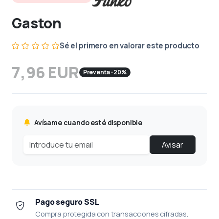
Gaston
Sé el primero en valorar este producto
7,96 EUR
Preventa -20%
Avísame cuando esté disponible
Avisar
Pago seguro SSL
Compra protegida con transacciones cifradas.