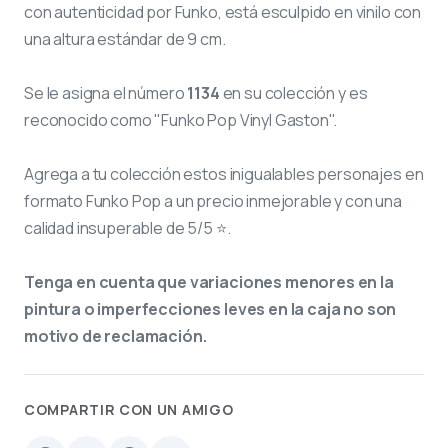
con autenticidad por Funko, está esculpido en vinilo con
una altura estándar de 9 cm.
Se le asigna el número
1134
en su colección y es
reconocido como "Funko Pop Vinyl Gaston".
Agrega a tu colección estos inigualables personajes en
formato Funko Pop a un precio inmejorable y con una
calidad insuperable de 5/5 ⭐.
Tenga en cuenta que variaciones menores en la
pintura o imperfecciones leves en la caja no son
motivo de reclamación.
COMPARTIR CON UN AMIGO