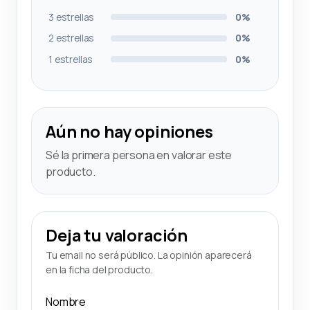
3 estrellas
0%
2 estrellas
0%
1 estrellas
0%
Aún no hay opiniones
Sé la primera persona en valorar este
producto.
Deja tu valoración
Tu email no será público. La opinión aparecerá
en la ficha del producto.
Nombre