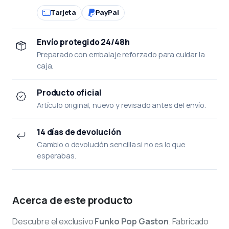
Tarjeta
PayPal
Envío protegido 24/48h
Preparado con embalaje reforzado para cuidar la
caja.
Producto oficial
Artículo original, nuevo y revisado antes del envío.
14 días de devolución
Cambio o devolución sencilla si no es lo que
esperabas.
Acerca de este producto
Descubre el exclusivo
Funko Pop Gaston
. Fabricado