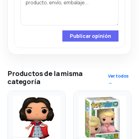
Publicar opinión
Productos de la misma
Ver todos
categoría
→