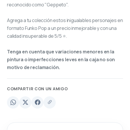
reconocido como "Geppeto".
Agrega a tu colección estos inigualables personajes en
formato Funko Pop a un precio inmejorable y con una
calidad insuperable de 5/5 ⭐.
Tenga en cuenta que variaciones menores en la
pintura o imperfecciones leves en la caja no son
motivo de reclamación.
COMPARTIR CON UN AMIGO