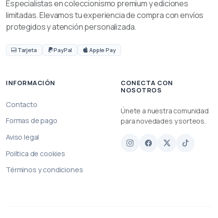
Especialistas en coleccionismo premium y ediciones
limitadas. Elevamos tu experiencia de compra con envíos
protegidos y atención personalizada.
Tarjeta
PayPal
Apple Pay
INFORMACIÓN
CONECTA CON
NOSOTROS
Contacto
Únete a nuestra comunidad
Formas de pago
para novedades y sorteos.
Aviso legal
Política de cookies
Términos y condiciones