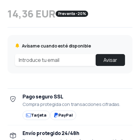
14,36 EUR
Preventa -20%
Avísame cuando esté disponible
Avisar
Pago seguro SSL
Compra protegida con transacciones cifradas.
Tarjeta
PayPal
Envío protegido 24/48h