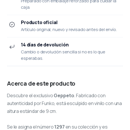
Preparado con embalaje reforzado para cuidar la
caja.
Producto oficial
Artículo original, nuevo y revisado antes del envío.
14 días de devolución
Cambio o devolución sencilla si no es lo que
esperabas.
Acerca de este producto
Descubre el exclusivo
Geppeto
. Fabricado con
autenticidad por Funko, está esculpido en vinilo con una
altura estándar de 9 cm.
Se le asigna el número
1297
en su colección y es