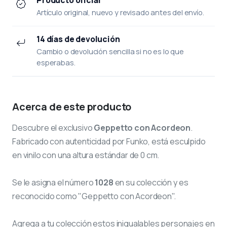
Artículo original, nuevo y revisado antes del envío.
14 días de devolución
Cambio o devolución sencilla si no es lo que
esperabas.
Acerca de este producto
Descubre el exclusivo
Geppetto con Acordeon
.
Fabricado con autenticidad por Funko, está esculpido
en vinilo con una altura estándar de 0 cm.
Se le asigna el número
1028
en su colección y es
reconocido como "Geppetto con Acordeon".
Agrega a tu colección estos inigualables personajes en