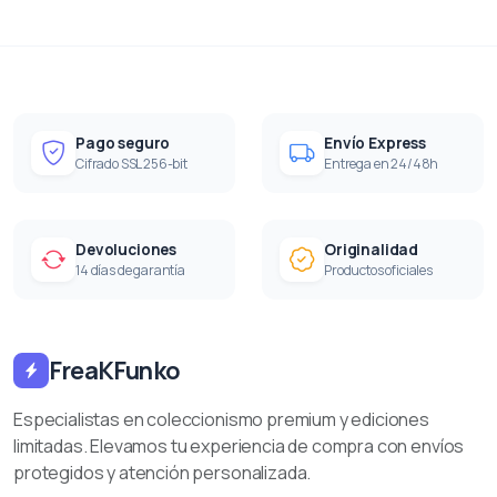
Pago seguro
Envío Express
Cifrado SSL 256-bit
Entrega en 24/48h
Devoluciones
Originalidad
14 días de garantía
Productos oficiales
FreaKFunko
Especialistas en coleccionismo premium y ediciones
limitadas. Elevamos tu experiencia de compra con envíos
protegidos y atención personalizada.