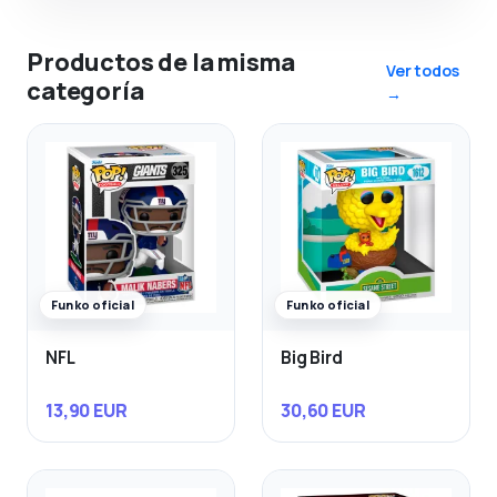
Productos de la misma
Ver todos
categoría
→
Funko oficial
Funko oficial
NFL
Big Bird
13,90 EUR
30,60 EUR