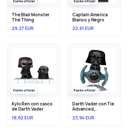
Funko oficial
Funko oficial
The Blair Monster
Captain America
The Thing
Blanco y Negro
29,27 EUR
22,61 EUR
Funko oficial
Funko oficial
Kylo Ren con casco
Darth Vader con Tie
de Darth Vader
Advanced
Starfighter
18,62 EUR
23,94 EUR