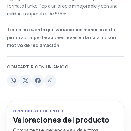
formato Funko Pop a un precio inmejorable y con una
calidad insuperable de 5/5 ⭐.
Tenga en cuenta que variaciones menores en la
pintura o imperfecciones leves en la caja no son
motivo de reclamación.
COMPARTIR CON UN AMIGO
OPINIONES DE CLIENTES
Valoraciones del producto
Comparte tu experiencia y ayuda a otros