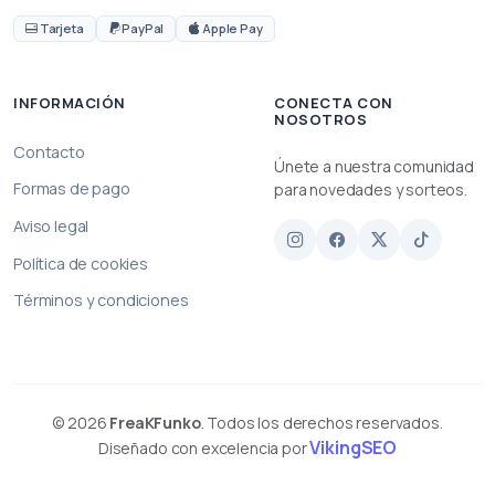
Tarjeta
PayPal
Apple Pay
INFORMACIÓN
CONECTA CON
NOSOTROS
Contacto
Únete a nuestra comunidad
Formas de pago
para novedades y sorteos.
Aviso legal
Política de cookies
Términos y condiciones
© 2026
FreaKFunko
. Todos los derechos reservados.
VikingSEO
Diseñado con excelencia por