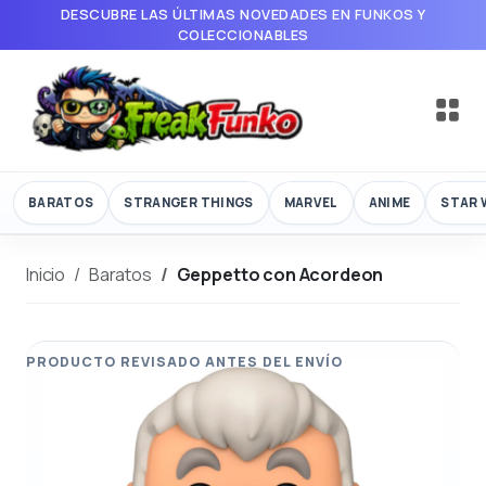
DESCUBRE LAS ÚLTIMAS NOVEDADES EN FUNKOS Y
COLECCIONABLES
BARATOS
STRANGER THINGS
MARVEL
ANIME
STAR 
Inicio
Baratos
Geppetto con Acordeon