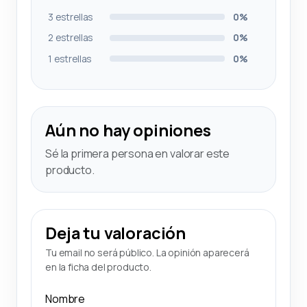
3 estrellas
0%
2 estrellas
0%
1 estrellas
0%
Aún no hay opiniones
Sé la primera persona en valorar este
producto.
Deja tu valoración
Tu email no será público. La opinión aparecerá
en la ficha del producto.
Nombre