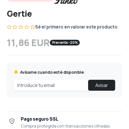
Gertie
Sé el primero en valorar este producto
11,86 EUR
Preventa -20%
Avísame cuando esté disponible
Avisar
Pago seguro SSL
Compra protegida con transacciones cifradas.