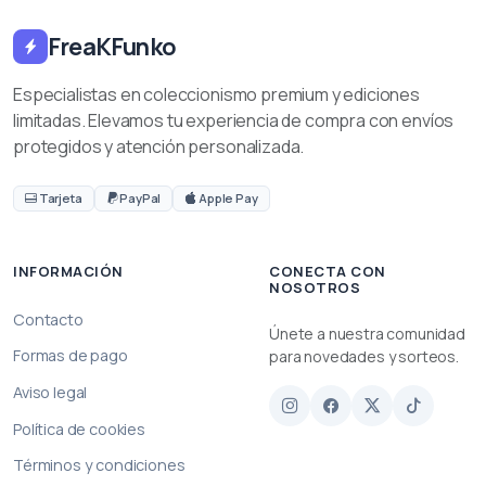
FreaKFunko
Especialistas en coleccionismo premium y ediciones
limitadas. Elevamos tu experiencia de compra con envíos
protegidos y atención personalizada.
Tarjeta
PayPal
Apple Pay
INFORMACIÓN
CONECTA CON
NOSOTROS
Contacto
Únete a nuestra comunidad
Formas de pago
para novedades y sorteos.
Aviso legal
Política de cookies
Términos y condiciones