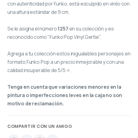
con autenticidad por Funko, está esculpido en vinilo con
una altura estándar de 9 cm.
Se le asigna el número
1257
en su colección y es
reconocido como "Funko Pop Vinyl Gertie".
Agrega a tu colección estos inigualables personajes en
formato Funko Pop a un precio inmejorable y con una
calidad insuperable de 5/5 ⭐.
Tenga en cuenta que variaciones menores en la
pintura o imperfecciones leves en la caja no son
motivo de reclamación.
COMPARTIR CON UN AMIGO