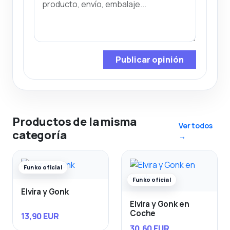
Publicar opinión
Productos de la misma
Ver todos
categoría
→
Funko oficial
Funko oficial
Elvira y Gonk
Elvira y Gonk en
Coche
13,90 EUR
30,60 EUR