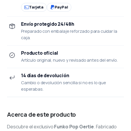
Tarjeta
PayPal
Envío protegido 24/48h
Preparado con embalaje reforzado para cuidar la
caja.
Producto oficial
Artículo original, nuevo y revisado antes del envío.
14 días de devolución
Cambio o devolución sencilla si no es lo que
esperabas.
Acerca de este producto
Descubre el exclusivo
Funko Pop Gertie
. Fabricado