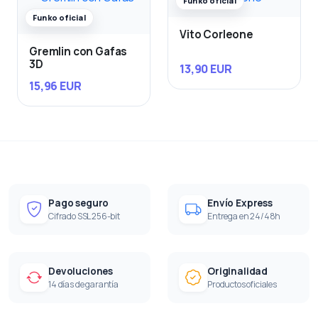
Funko oficial
Funko oficial
Vito Corleone
Gremlin con Gafas
3D
13,90 EUR
15,96 EUR
Pago seguro
Envío Express
Cifrado SSL 256-bit
Entrega en 24/48h
Devoluciones
Originalidad
14 días de garantía
Productos oficiales