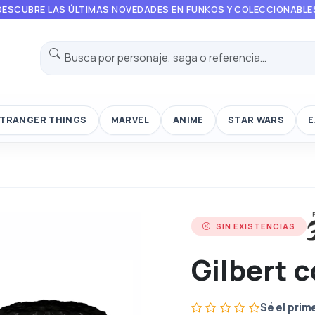
DESCUBRE LAS ÚLTIMAS NOVEDADES EN FUNKOS Y COLECCIONABLE
TRANGER THINGS
MARVEL
ANIME
STAR WARS
E
SIN EXISTENCIAS
Gilbert c
Sé el prim