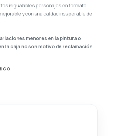
stos inigualables personajes en formato
mejorable y con una calidad insuperable de
ariaciones menores en la pintura o
n la caja no son motivo de reclamación.
MIGO