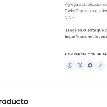
Agrega a tu colección e
Funko Pop a un precio in
5/5 ⭐.
Tenga en cuenta que v
imperfecciones leves e
COMPARTIR CON UN A
producto