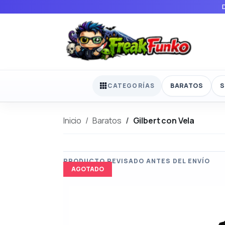
BARATOS
S
CATEGORÍAS
Inicio
Baratos
Gilbert con Vela
AGOTADO