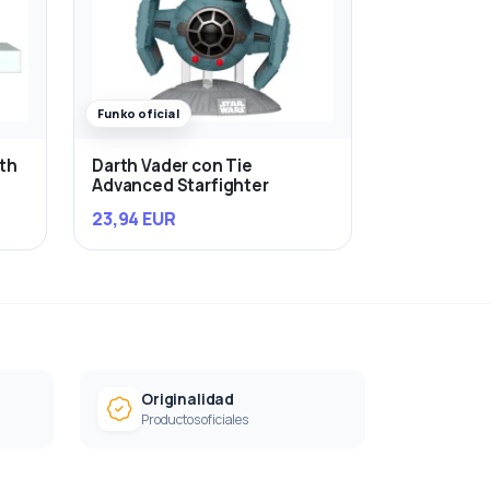
Funko oficial
rth
Darth Vader con Tie
Advanced Starfighter
23,94 EUR
Originalidad
Productos oficiales