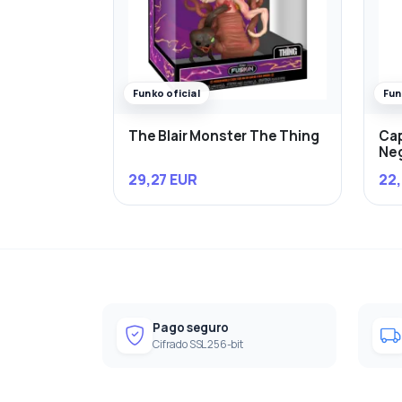
Funko oficial
Fun
The Blair Monster The Thing
Cap
Ne
29,27 EUR
22,
Pago seguro
Cifrado SSL 256-bit