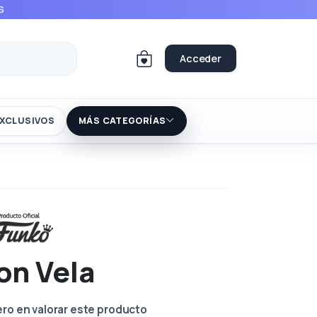
S
Acceder
XCLUSIVOS
MÁS CATEGORÍAS
on Vela
ero en valorar este producto