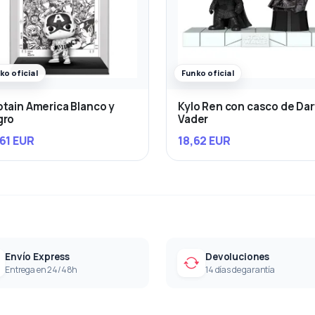
ko oficial
Funko oficial
tain America Blanco y
Kylo Ren con casco de Da
gro
Vader
61 EUR
18,62 EUR
Envío Express
Devoluciones
Entrega en 24/48h
14 días de garantía