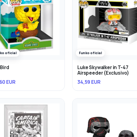
ko oficial
Funko oficial
 Bird
Luke Skywalker in T-47
Airspeeder (Exclusivo)
60 EUR
34,59 EUR