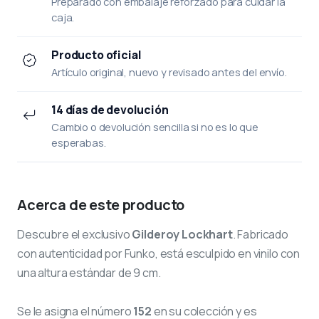
Preparado con embalaje reforzado para cuidar la
caja.
Producto oficial
Artículo original, nuevo y revisado antes del envío.
14 días de devolución
Cambio o devolución sencilla si no es lo que
esperabas.
Acerca de este producto
Descubre el exclusivo
Gilderoy Lockhart
. Fabricado
con autenticidad por Funko, está esculpido en vinilo con
una altura estándar de 9 cm.
Se le asigna el número
152
en su colección y es