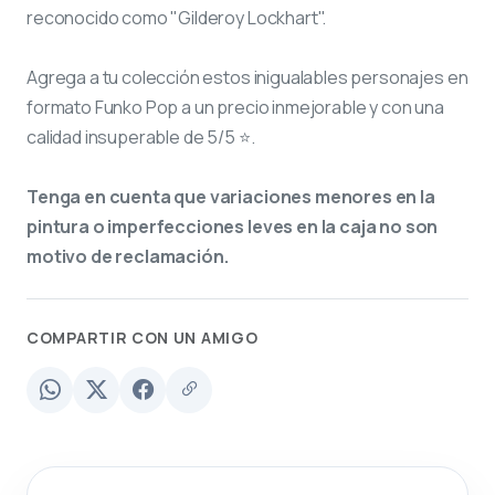
reconocido como "Gilderoy Lockhart".
Agrega a tu colección estos inigualables personajes en
formato Funko Pop a un precio inmejorable y con una
calidad insuperable de 5/5 ⭐.
Tenga en cuenta que variaciones menores en la
pintura o imperfecciones leves en la caja no son
motivo de reclamación.
COMPARTIR CON UN AMIGO