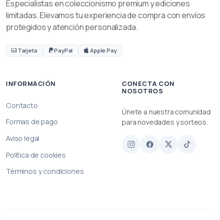
Especialistas en coleccionismo premium y ediciones
limitadas. Elevamos tu experiencia de compra con envíos
protegidos y atención personalizada.
Tarjeta
PayPal
Apple Pay
INFORMACIÓN
CONECTA CON
NOSOTROS
Contacto
Únete a nuestra comunidad
Formas de pago
para novedades y sorteos.
Aviso legal
Política de cookies
Términos y condiciones