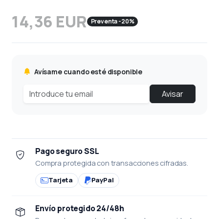
14,36 EUR
Preventa -20%
Avísame cuando esté disponible
Avisar
Pago seguro SSL
Compra protegida con transacciones cifradas.
Tarjeta
PayPal
Envío protegido 24/48h