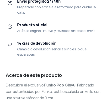
Envío protegido 24/48h
Preparado con embalaje reforzado para cuidar la
caja.
Producto oficial
Artículo original, nuevo y revisado antes del envío.
14 días de devolución
Cambio o devolución sencilla si no es lo que
esperabas.
Acerca de este producto
Descubre el exclusivo
Funko Pop Ginyu
. Fabricado
con autenticidad por Funko, está esculpido en vinilo con
una altura estándar de 9 cm.