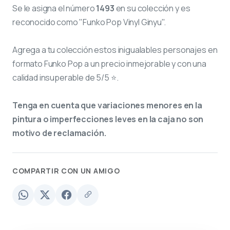
Se le asigna el número
1493
en su colección y es
reconocido como "Funko Pop Vinyl Ginyu".
Agrega a tu colección estos inigualables personajes en
formato Funko Pop a un precio inmejorable y con una
calidad insuperable de 5/5 ⭐.
Tenga en cuenta que variaciones menores en la
pintura o imperfecciones leves en la caja no son
motivo de reclamación.
COMPARTIR CON UN AMIGO