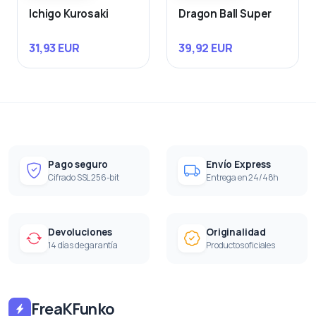
Ichigo Kurosaki
Dragon Ball Super
31,93 EUR
39,92 EUR
Pago seguro
Envío Express
Cifrado SSL 256-bit
Entrega en 24/48h
Devoluciones
Originalidad
14 días de garantía
Productos oficiales
FreaKFunko