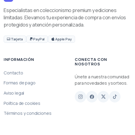
Especialistas en coleccionismo premium y ediciones
limitadas. Elevamos tu experiencia de compra con envíos
protegidos y atención personalizada.
Tarjeta
PayPal
Apple Pay
INFORMACIÓN
CONECTA CON
NOSOTROS
Contacto
Únete a nuestra comunidad
Formas de pago
para novedades y sorteos.
Aviso legal
Política de cookies
Términos y condiciones