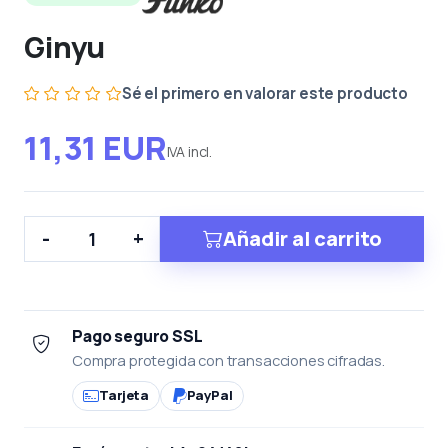
Ginyu
Sé el primero en valorar este producto
11,31 EUR
IVA incl.
Añadir al carrito
-
+
Pago seguro SSL
Compra protegida con transacciones cifradas.
Tarjeta
PayPal