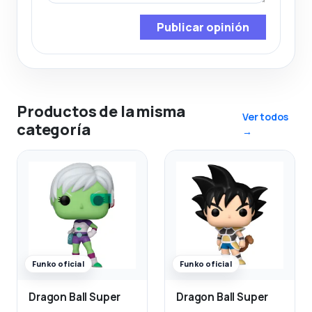
Publicar opinión
Productos de la misma
Ver todos
categoría
→
Funko oficial
Funko oficial
Dragon Ball Super
Dragon Ball Super