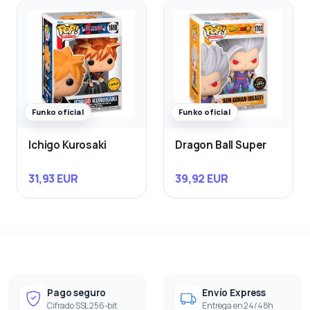
Funko oficial
Funko oficial
Ichigo Kurosaki
Dragon Ball Super
31,93 EUR
39,92 EUR
Pago seguro
Envío Express
Cifrado SSL 256-bit
Entrega en 24/48h