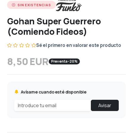
SIN EXISTENCIAS
Gohan Super Guerrero
(Comiendo Fideos)
Sé el primero en valorar este producto
8,50 EUR
Preventa -20%
Avísame cuando esté disponible
Avisar