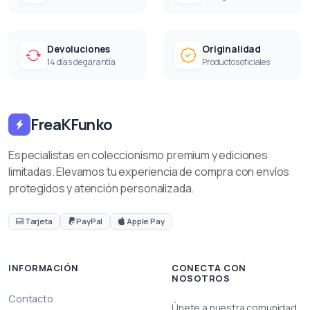
Devoluciones
Originalidad
14 días de garantía
Productos oficiales
FreaKFunko
Especialistas en coleccionismo premium y ediciones
limitadas. Elevamos tu experiencia de compra con envíos
protegidos y atención personalizada.
Tarjeta
PayPal
Apple Pay
INFORMACIÓN
CONECTA CON
NOSOTROS
Contacto
Únete a nuestra comunidad