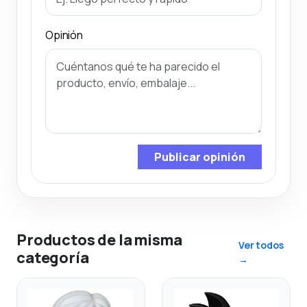
Opinión
Publicar opinión
Productos de la misma
Ver todos
categoría
→