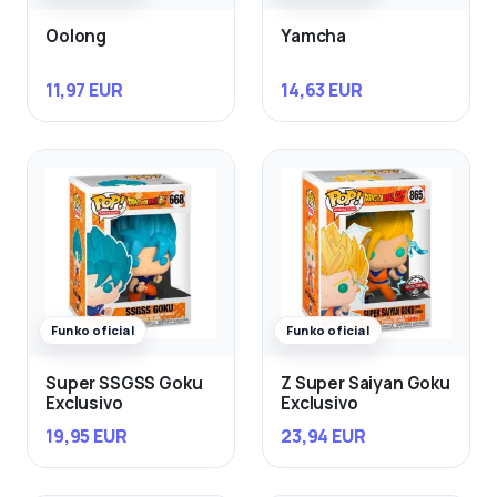
Oolong
Yamcha
11,97 EUR
14,63 EUR
Funko oficial
Funko oficial
Super SSGSS Goku
Z Super Saiyan Goku
Exclusivo
Exclusivo
19,95 EUR
23,94 EUR