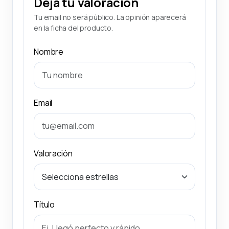
Deja tu valoración
Tu email no será público. La opinión aparecerá
en la ficha del producto.
Nombre
Email
Valoración
Título