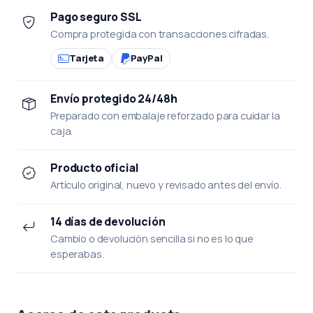
Pago seguro SSL
Compra protegida con transacciones cifradas.
Tarjeta
PayPal
Envío protegido 24/48h
Preparado con embalaje reforzado para cuidar la
caja.
Producto oficial
Artículo original, nuevo y revisado antes del envío.
14 días de devolución
Cambio o devolución sencilla si no es lo que
esperabas.