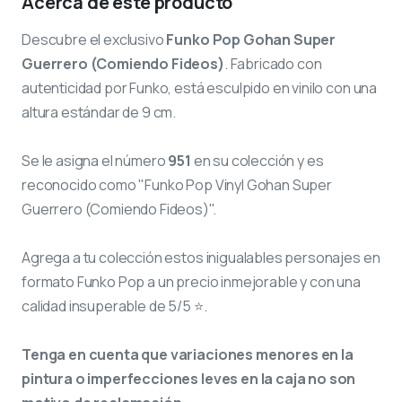
Acerca de este producto
Descubre el exclusivo
Funko Pop Gohan Super
Guerrero (Comiendo Fideos)
. Fabricado con
autenticidad por Funko, está esculpido en vinilo con una
altura estándar de 9 cm.
Se le asigna el número
951
en su colección y es
reconocido como "Funko Pop Vinyl Gohan Super
Guerrero (Comiendo Fideos)".
Agrega a tu colección estos inigualables personajes en
formato Funko Pop a un precio inmejorable y con una
calidad insuperable de 5/5 ⭐.
Tenga en cuenta que variaciones menores en la
pintura o imperfecciones leves en la caja no son