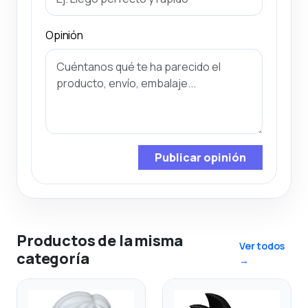
Opinión
Publicar opinión
Productos de la misma
Ver todos
categoría
→