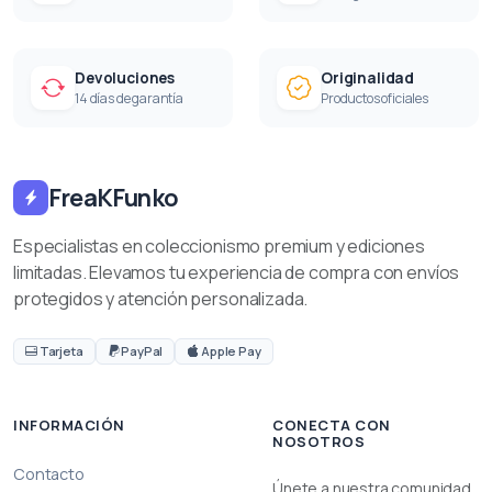
Devoluciones
Originalidad
14 días de garantía
Productos oficiales
FreaKFunko
Especialistas en coleccionismo premium y ediciones
limitadas. Elevamos tu experiencia de compra con envíos
protegidos y atención personalizada.
Tarjeta
PayPal
Apple Pay
INFORMACIÓN
CONECTA CON
NOSOTROS
Contacto
Únete a nuestra comunidad