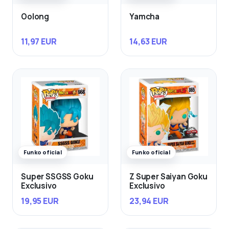
Oolong
Yamcha
11,97 EUR
14,63 EUR
Funko oficial
Funko oficial
Super SSGSS Goku
Z Super Saiyan Goku
Exclusivo
Exclusivo
19,95 EUR
23,94 EUR