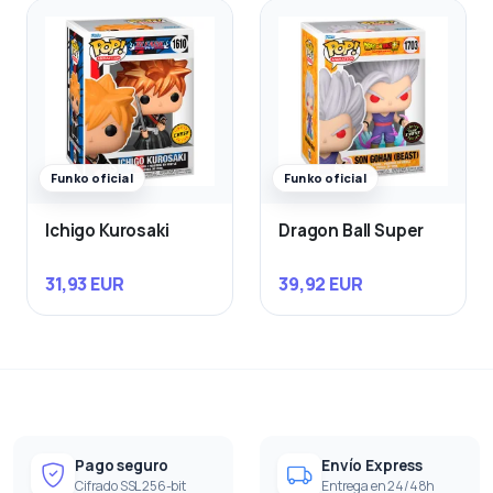
Funko oficial
Funko oficial
Ichigo Kurosaki
Dragon Ball Super
31,93 EUR
39,92 EUR
Pago seguro
Envío Express
Cifrado SSL 256-bit
Entrega en 24/48h