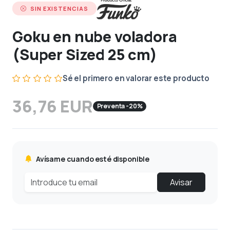
SIN EXISTENCIAS
Goku en nube voladora
(Super Sized 25 cm)
Sé el primero en valorar este producto
36,76 EUR
Preventa -20%
Avísame cuando esté disponible
Avisar