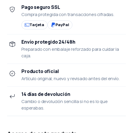
Pago seguro SSL
Compra protegida con transacciones cifradas.
Tarjeta
PayPal
Envío protegido 24/48h
Preparado con embalaje reforzado para cuidar la
caja.
Producto oficial
Artículo original, nuevo y revisado antes del envío.
14 días de devolución
Cambio o devolución sencilla si no es lo que
esperabas.