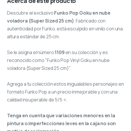
Acerca de este producto
Descubre el exclusivo
Funko Pop Goku en nube
voladora (Super Sized 25 cm)
. Fabricado con
autenticidad por Funko, está esculpido en vinilo con una
altura estándar de 25 cm.
Se le asigna el número
1109
en su colección y es
reconocido como "Funko Pop Vinyl Goku en nube
voladora (Super Sized 25 cm)".
Agrega a tu colección estos inigualables personajes en
formato Funko Pop a un precio inmejorable y con una
calidad insuperable de 5/5 ⭐.
Tenga en cuenta que variaciones menores en la
pintura o imperfecciones leves en la caja no son