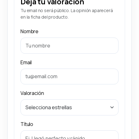
Deja tu valoración
Tu email no será público. La opinión aparecerá
en la ficha del producto.
Nombre
Email
Valoración
Título