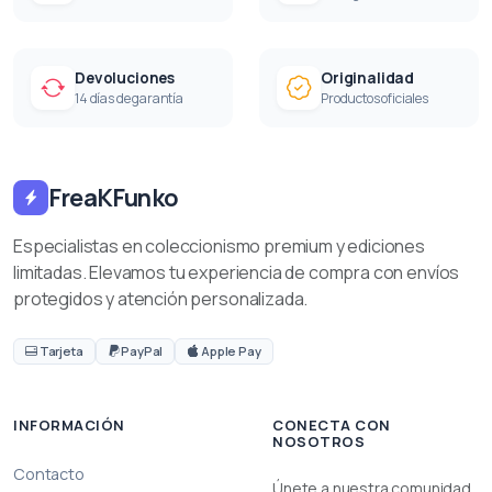
Devoluciones
Originalidad
14 días de garantía
Productos oficiales
FreaKFunko
Especialistas en coleccionismo premium y ediciones
limitadas. Elevamos tu experiencia de compra con envíos
protegidos y atención personalizada.
Tarjeta
PayPal
Apple Pay
INFORMACIÓN
CONECTA CON
NOSOTROS
Contacto
Únete a nuestra comunidad