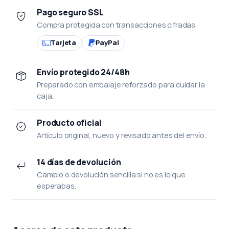
Pago seguro SSL
Compra protegida con transacciones cifradas.
Tarjeta
PayPal
Envío protegido 24/48h
Preparado con embalaje reforzado para cuidar la
caja.
Producto oficial
Artículo original, nuevo y revisado antes del envío.
14 días de devolución
Cambio o devolución sencilla si no es lo que
esperabas.