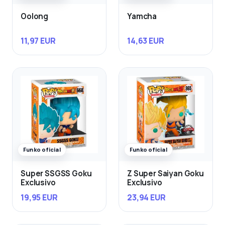
Oolong
Yamcha
11,97 EUR
14,63 EUR
Funko oficial
Funko oficial
Super SSGSS Goku
Z Super Saiyan Goku
Exclusivo
Exclusivo
19,95 EUR
23,94 EUR