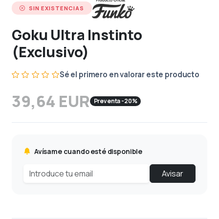
SIN EXISTENCIAS
Goku Ultra Instinto
(Exclusivo)
Sé el primero en valorar este producto
39,64 EUR
Preventa -20%
Avísame cuando esté disponible
Avisar