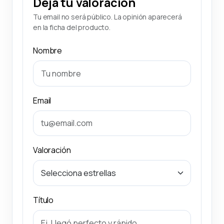
Deja tu valoración
Tu email no será público. La opinión aparecerá
en la ficha del producto.
Nombre
Email
Valoración
Título