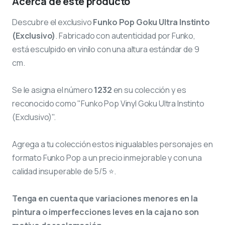
Acerca de este producto
Descubre el exclusivo
Funko Pop Goku Ultra Instinto
(Exclusivo)
. Fabricado con autenticidad por Funko,
está esculpido en vinilo con una altura estándar de 9
cm.
Se le asigna el número
1232
en su colección y es
reconocido como "Funko Pop Vinyl Goku Ultra Instinto
(Exclusivo)".
Agrega a tu colección estos inigualables personajes en
formato Funko Pop a un precio inmejorable y con una
calidad insuperable de 5/5 ⭐.
Tenga en cuenta que variaciones menores en la
pintura o imperfecciones leves en la caja no son