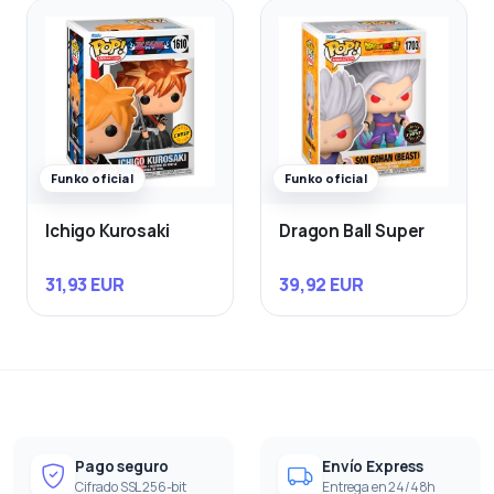
Funko oficial
Funko oficial
Ichigo Kurosaki
Dragon Ball Super
31,93 EUR
39,92 EUR
Pago seguro
Envío Express
Cifrado SSL 256-bit
Entrega en 24/48h