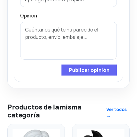
Opinión
Publicar opinión
Productos de la misma
Ver todos
categoría
→