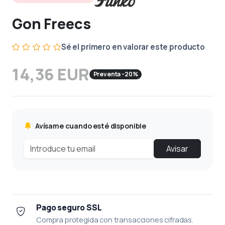
Gon Freecs
Sé el primero en valorar este producto
14,36 EUR
Preventa -20%
Avísame cuando esté disponible
Avisar
Pago seguro SSL
Compra protegida con transacciones cifradas.