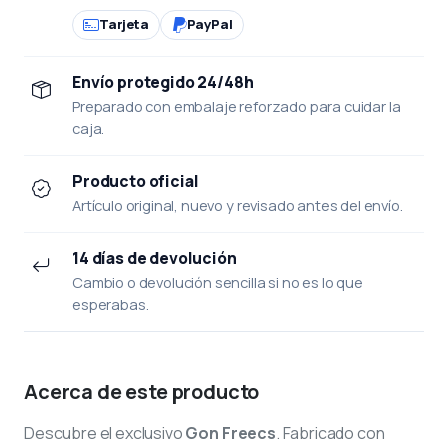
Tarjeta
PayPal
Envío protegido 24/48h
Preparado con embalaje reforzado para cuidar la
caja.
Producto oficial
Artículo original, nuevo y revisado antes del envío.
14 días de devolución
Cambio o devolución sencilla si no es lo que
esperabas.
Acerca de este producto
Descubre el exclusivo
Gon Freecs
. Fabricado con