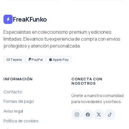
FreaKFunko
Especialistas en coleccionismo premium y ediciones
limitadas. Elevamos tu experiencia de compra con envíos
protegidos y atención personalizada.
Tarjeta
PayPal
Apple Pay
INFORMACIÓN
CONECTA CON
NOSOTROS
Contacto
Únete a nuestra comunidad
Formas de pago
para novedades y sorteos.
Aviso legal
Política de cookies