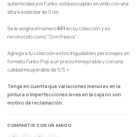
autenticidad por Funko, está esculpido en vinilo con una
altura estándar de 0 cm.
Se le asigna el número
651
en su colección y es
reconocido como "Gon Freecs".
Agrega a tu colección estos inigualables personajes en
formato Funko Pop a un precio inmejorable y con una
calidad insuperable de 5/5 ⭐.
Tenga en cuenta que variaciones menores en la
pintura o imperfecciones leves en la caja no son
motivo de reclamación.
COMPARTIR CON UN AMIGO