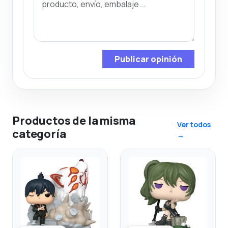
Publicar opinión
Productos de la misma
Ver todos
categoría
→