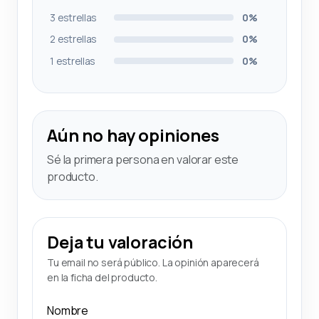
3 estrellas
0%
2 estrellas
0%
1 estrellas
0%
Aún no hay opiniones
Sé la primera persona en valorar este
producto.
Deja tu valoración
Tu email no será público. La opinión aparecerá
en la ficha del producto.
Nombre