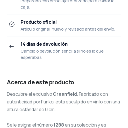
Preparado con embalaje reforzado para cuidar la
caja.
Producto oficial
Artículo original, nuevo y revisado antes del envío.
14 días de devolución
Cambio o devolución sencilla si no es lo que
esperabas.
Acerca de este producto
Descubre el exclusivo
Greenfield
. Fabricado con
autenticidad por Funko, está esculpido en vinilo con una
altura estándar de 0 cm.
Se le asigna el número
1288
en su colección y es