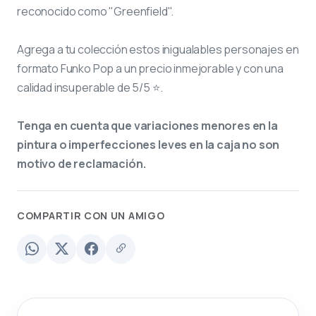
reconocido como "Greenfield".
Agrega a tu colección estos inigualables personajes en
formato Funko Pop a un precio inmejorable y con una
calidad insuperable de 5/5 ⭐.
Tenga en cuenta que variaciones menores en la
pintura o imperfecciones leves en la caja no son
motivo de reclamación.
COMPARTIR CON UN AMIGO