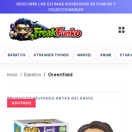
DESCUBRE LAS ÚLTIMAS NOVEDADES EN FUNKOS Y
COLECCIONABLES
BARATOS
STRANGER THINGS
MARVEL
ANIME
STAR 
Inicio
Baratos
Greenfield
AGOTADO