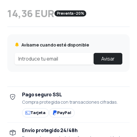
14,36 EUR
Preventa -20%
Avísame cuando esté disponible
Avisar
Pago seguro SSL
Compra protegida con transacciones cifradas.
Tarjeta
PayPal
Envío protegido 24/48h