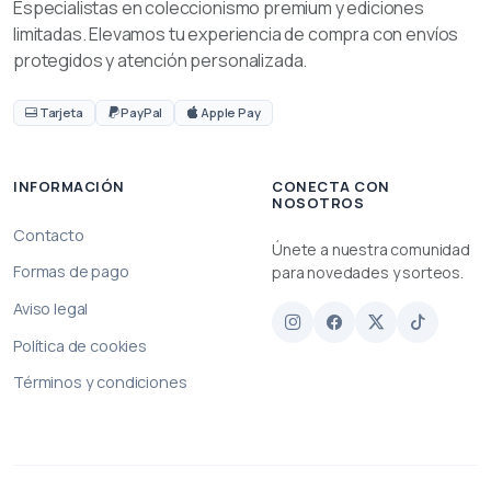
Especialistas en coleccionismo premium y ediciones
limitadas. Elevamos tu experiencia de compra con envíos
protegidos y atención personalizada.
Tarjeta
PayPal
Apple Pay
INFORMACIÓN
CONECTA CON
NOSOTROS
Contacto
Únete a nuestra comunidad
Formas de pago
para novedades y sorteos.
Aviso legal
Política de cookies
Términos y condiciones