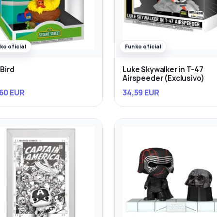
ko oficial
Funko oficial
 Bird
Luke Skywalker in T-47
Airspeeder (Exclusivo)
60 EUR
34,59 EUR