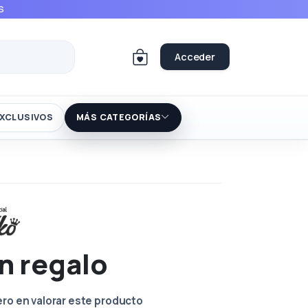
S
Acceder
XCLUSIVOS
MÁS CATEGORÍAS
n regalo
ero en valorar este producto