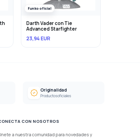
Funko oficial
rth
Darth Vader con Tie
Advanced Starfighter
23,94 EUR
Originalidad
Productos oficiales
CONECTA CON NOSOTROS
Únete a nuestra comunidad para novedades y