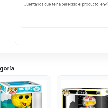
goría