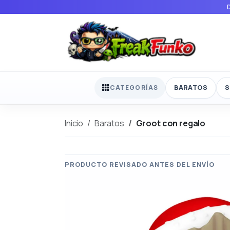
BARATOS
S
CATEGORÍAS
Inicio
Baratos
Groot con regalo