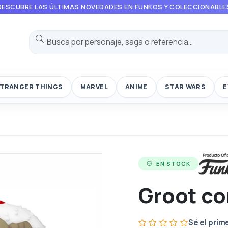
DESCUBRE LAS ÚLTIMAS NOVEDADES EN FUNKOS Y COLECCIONABLE
TRANGER THINGS
MARVEL
ANIME
STAR WARS
E
EN STOCK
Groot co
Sé el prim