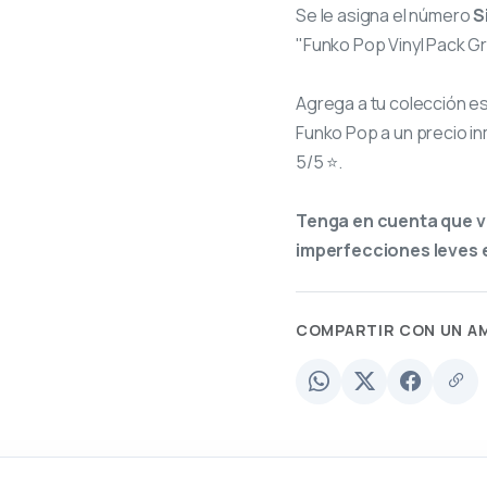
Se le asigna el número
S
"Funko Pop Vinyl Pack Gr
Agrega a tu colección e
Funko Pop a un precio in
5/5 ⭐.
Tenga en cuenta que v
imperfecciones leves e
COMPARTIR CON UN A