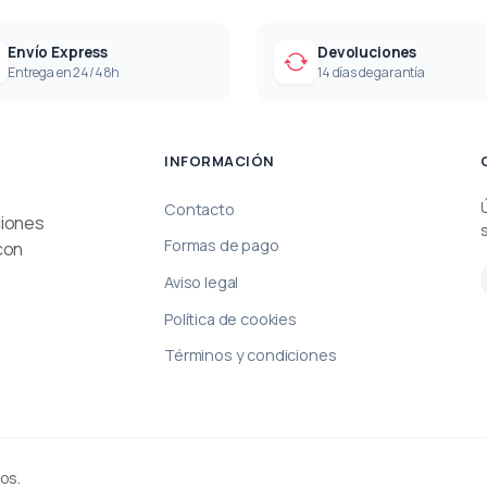
Envío Express
Devoluciones
Entrega en 24/48h
14 días de garantía
INFORMACIÓN
Contacto
ciones
Formas de pago
con
Aviso legal
Política de cookies
Términos y condiciones
os.