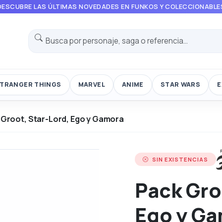
DESCUBRE LAS ÚLTIMAS NOVEDADES EN FUNKOS Y COLECCIONABLE
TRANGER THINGS
MARVEL
ANIME
STAR WARS
E
 Groot, Star-Lord, Ego y Gamora
SIN EXISTENCIAS
Pack Gro
Ego y G