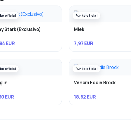
ko oficial
Funko oficial
y Stark (Exclusivo)
Miek
94 EUR
7,97 EUR
ko oficial
Funko oficial
glin
Venom Eddie Brock
90 EUR
18,62 EUR