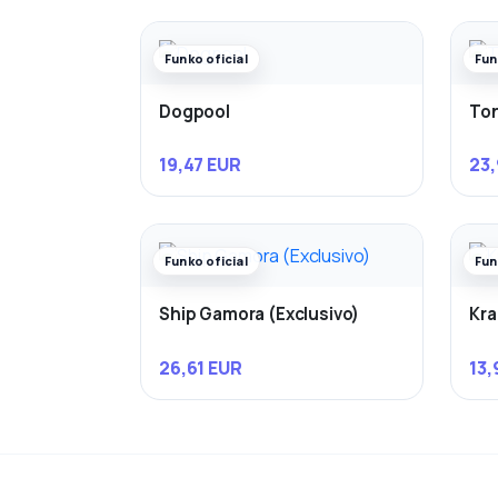
Funko oficial
Fun
Dogpool
Ton
19,47 EUR
23,
Funko oficial
Fun
Ship Gamora (Exclusivo)
Kra
26,61 EUR
13,