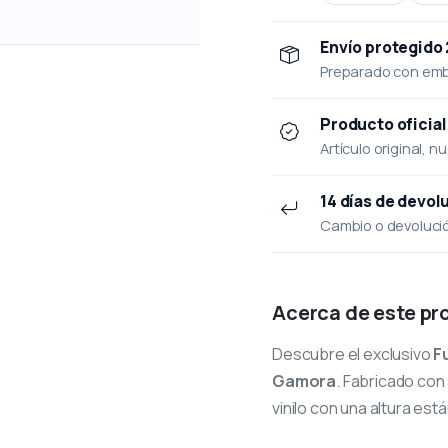
Envío protegido
Preparado con emba
Producto oficial
Artículo original, n
14 días de devol
Cambio o devolución
Acerca de este pr
Descubre el exclusivo
F
Gamora
. Fabricado con
vinilo con una altura est