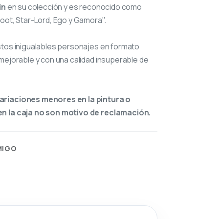
in
en su colección y es reconocido como
oot, Star-Lord, Ego y Gamora".
stos inigualables personajes en formato
mejorable y con una calidad insuperable de
ariaciones menores en la pintura o
n la caja no son motivo de reclamación.
MIGO