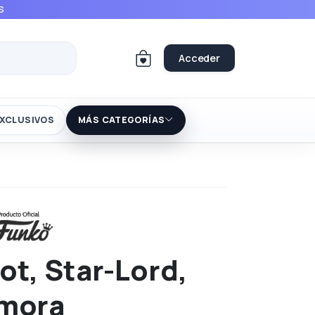
S
Acceder
XCLUSIVOS
MÁS CATEGORÍAS
ot, Star-Lord,
amora