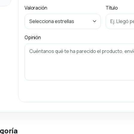
Valoración
Título
Opinión
goría