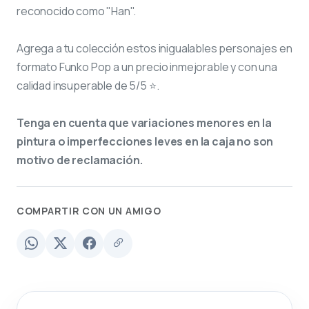
reconocido como "Han".
Agrega a tu colección estos inigualables personajes en
formato Funko Pop a un precio inmejorable y con una
calidad insuperable de 5/5 ⭐.
Tenga en cuenta que variaciones menores en la
pintura o imperfecciones leves en la caja no son
motivo de reclamación.
COMPARTIR CON UN AMIGO