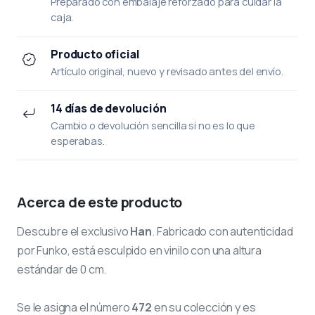
Preparado con embalaje reforzado para cuidar la
caja.
Producto oficial
Artículo original, nuevo y revisado antes del envío.
14 días de devolución
Cambio o devolución sencilla si no es lo que
esperabas.
Acerca de este producto
Descubre el exclusivo
Han
. Fabricado con autenticidad
por Funko, está esculpido en vinilo con una altura
estándar de 0 cm.
Se le asigna el número
472
en su colección y es