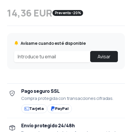
14,36 EUR
Preventa -20%
Avísame cuando esté disponible
Avisar
Pago seguro SSL
Compra protegida con transacciones cifradas.
Tarjeta
PayPal
Envío protegido 24/48h