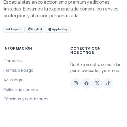
Especialistas en coleccionismo premium y ediciones
limitadas. Elevamos tu experiencia de compra con envíos
protegidos y atención personalizada.
Tarjeta
PayPal
Apple Pay
INFORMACIÓN
CONECTA CON
NOSOTROS
Contacto
Únete a nuestra comunidad
Formas de pago
para novedades y sorteos.
Aviso legal
Política de cookies
Términos y condiciones