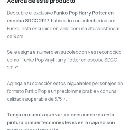
Acerca de este producto
Descubre el exclusivo
Funko Pop Harry Potter en
escoba SDCC 2017
. Fabricado con autenticidad por
Funko, está esculpido en vinilo con una altura estándar
de 9 cm.
Se le asigna el número
en su colección y es reconocido
como "Funko Pop Vinyl Harry Potter en escoba SDCC
2017".
Agrega a tu colección estos inigualables personajes en
formato Funko Pop a un precio inmejorable y con una
calidad insuperable de 5/5 ⭐.
Tenga en cuenta que variaciones menores en la
pintura o imperfecciones leves en la caja no son