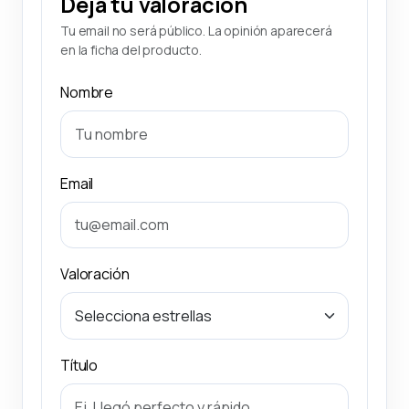
Deja tu valoración
Tu email no será público. La opinión aparecerá
en la ficha del producto.
Nombre
Email
Valoración
Título