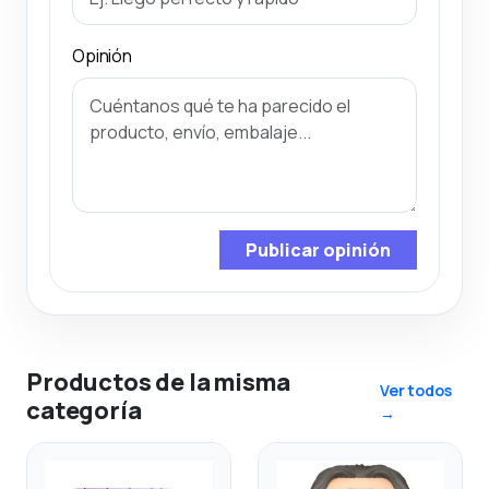
Opinión
Publicar opinión
Productos de la misma
Ver todos
categoría
→