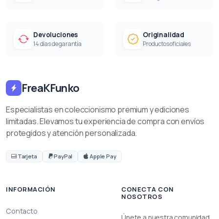
Devoluciones
Originalidad
14 días de garantía
Productos oficiales
FreaKFunko
Especialistas en coleccionismo premium y ediciones
limitadas. Elevamos tu experiencia de compra con envíos
protegidos y atención personalizada.
Tarjeta
PayPal
Apple Pay
INFORMACIÓN
CONECTA CON
NOSOTROS
Contacto
Únete a nuestra comunidad