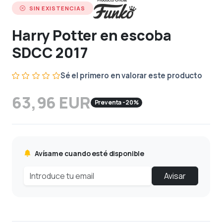
SIN EXISTENCIAS
Harry Potter en escoba
SDCC 2017
Sé el primero en valorar este producto
63,96 EUR
Preventa -20%
Avísame cuando esté disponible
Avisar