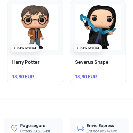
Funko oficial
Funko oficial
Harry Potter
Severus Snape
13,90 EUR
13,90 EUR
Pago seguro
Envío Express
Cifrado SSL 256-bit
Entrega en 24/48h