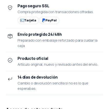
Pago seguro SSL
Compra protegida con transacciones cifradas.
Tarjeta
PayPal
Envío protegido 24/48h
Preparado con embalaje reforzado para cuidar la
caja.
Producto oficial
Artículo original, nuevo y revisado antes del envío.
14 días de devolución
Cambio o devolución sencilla si no es lo que
esperabas.