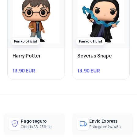
Funko oficial
Funko oficial
Harry Potter
Severus Snape
13,90 EUR
13,90 EUR
Pago seguro
Envío Express
Cifrado SSL 256-bit
Entrega en 24/48h