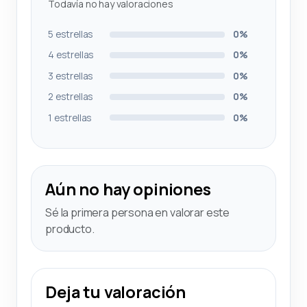
Todavía no hay valoraciones
5 estrellas
0%
4 estrellas
0%
3 estrellas
0%
2 estrellas
0%
1 estrellas
0%
Aún no hay opiniones
Sé la primera persona en valorar este
producto.
Deja tu valoración