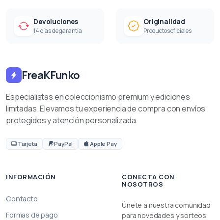
Devoluciones
Originalidad
14 días de garantía
Productos oficiales
FreaKFunko
Especialistas en coleccionismo premium y ediciones
limitadas. Elevamos tu experiencia de compra con envíos
protegidos y atención personalizada.
Tarjeta
PayPal
Apple Pay
INFORMACIÓN
CONECTA CON
NOSOTROS
Contacto
Únete a nuestra comunidad
Formas de pago
para novedades y sorteos.