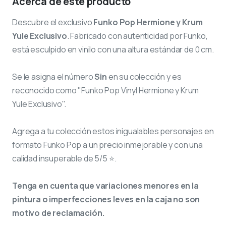
Acerca de este producto
Descubre el exclusivo
Funko Pop Hermione y Krum
Yule Exclusivo
. Fabricado con autenticidad por Funko,
está esculpido en vinilo con una altura estándar de 0 cm.
Se le asigna el número
Sin
en su colección y es
reconocido como "Funko Pop Vinyl Hermione y Krum
Yule Exclusivo".
Agrega a tu colección estos inigualables personajes en
formato Funko Pop a un precio inmejorable y con una
calidad insuperable de 5/5 ⭐.
Tenga en cuenta que variaciones menores en la
pintura o imperfecciones leves en la caja no son
motivo de reclamación.