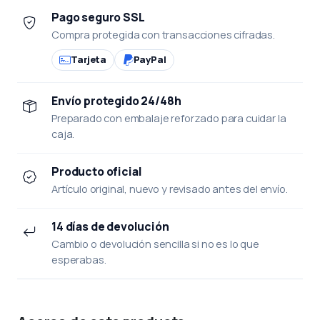
Pago seguro SSL
Compra protegida con transacciones cifradas.
Tarjeta
PayPal
Envío protegido 24/48h
Preparado con embalaje reforzado para cuidar la
caja.
Producto oficial
Artículo original, nuevo y revisado antes del envío.
14 días de devolución
Cambio o devolución sencilla si no es lo que
esperabas.