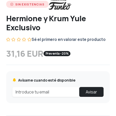
SIN EXISTENCIAS
Hermione y Krum Yule
Exclusivo
Sé el primero en valorar este producto
31,16 EUR
Preventa -20%
Avísame cuando esté disponible
Avisar