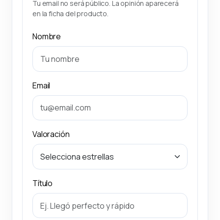
Tu email no será público. La opinión aparecerá
en la ficha del producto.
Nombre
Email
Valoración
Título