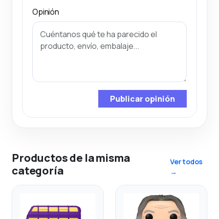
Opinión
Publicar opinión
Productos de la misma
Ver todos
categoría
→