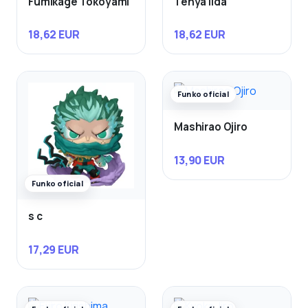
Fumikage Tokoyami
Tenya Iida
18,62 EUR
18,62 EUR
Funko oficial
Mashirao Ojiro
13,90 EUR
Funko oficial
s c
17,29 EUR