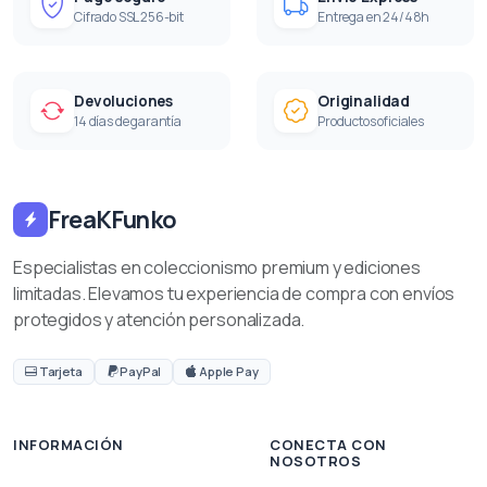
Cifrado SSL 256-bit
Entrega en 24/48h
Devoluciones
Originalidad
14 días de garantía
Productos oficiales
FreaKFunko
Especialistas en coleccionismo premium y ediciones
limitadas. Elevamos tu experiencia de compra con envíos
protegidos y atención personalizada.
Tarjeta
PayPal
Apple Pay
INFORMACIÓN
CONECTA CON
NOSOTROS