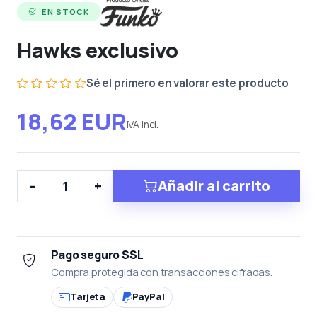
EN STOCK
Hawks exclusivo
Sé el primero en valorar este producto
18,62 EUR
IVA incl.
Añadir al carrito
-
+
Pago seguro SSL
Compra protegida con transacciones cifradas.
Tarjeta
PayPal