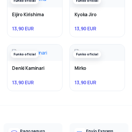
Funko oficial
Funko oficial
Eijiro Kirishima
Kyoka Jiro
13,90 EUR
13,90 EUR
Funko oficial
Funko oficial
Denki Kaminari
Mirko
13,90 EUR
13,90 EUR
Pago seguro
Envío Express