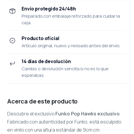
Envío protegido 24/48h
Preparado con embalaje reforzado para cuidar la
caja.
Producto oficial
Artículo original, nuevo y revisado antes del envío.
14 días de devolución
Cambio o devolución sencilla si no es lo que
esperabas.
Acerca de este producto
Descubre el exclusivo
Funko Pop Hawks exclusivo
.
Fabricado con autenticidad por Funko, está esculpido
en vinilo con una altura estándar de 9cm cm.