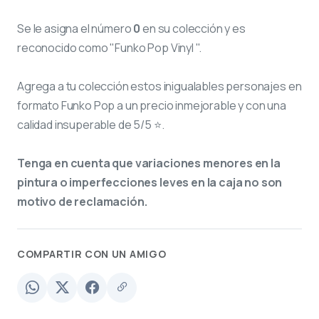
Se le asigna el número
0
en su colección y es
reconocido como "Funko Pop Vinyl ".
Agrega a tu colección estos inigualables personajes en
formato Funko Pop a un precio inmejorable y con una
calidad insuperable de 5/5 ⭐.
Tenga en cuenta que variaciones menores en la
pintura o imperfecciones leves en la caja no son
motivo de reclamación.
COMPARTIR CON UN AMIGO