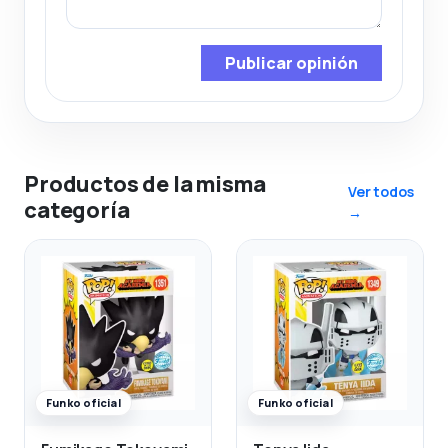
Publicar opinión
Productos de la misma
Ver todos
categoría
→
Funko oficial
Funko oficial