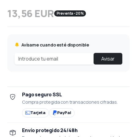
13,56 EUR
Preventa -20%
Avísame cuando esté disponible
Avisar
Pago seguro SSL
Compra protegida con transacciones cifradas.
Tarjeta
PayPal
Envío protegido 24/48h