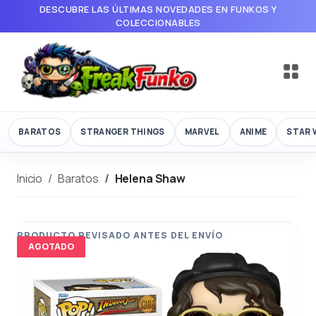
DESCUBRE LAS ÚLTIMAS NOVEDADES EN FUNKOS Y
COLECCIONABLES
BARATOS
STRANGER THINGS
MARVEL
ANIME
STAR 
Inicio
Baratos
Helena Shaw
AGOTADO