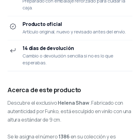
Preparado con embalaje reforzado para cuidar la
caja.
Producto oficial
Artículo original, nuevo y revisado antes del envío.
14 días de devolución
Cambio o devolución sencilla si no es lo que
esperabas.
Acerca de este producto
Descubre el exclusivo
Helena Shaw
. Fabricado con
autenticidad por Funko, está esculpido en vinilo con una
altura estándar de 9 cm.
Se le asigna el número
1386
en su colección y es