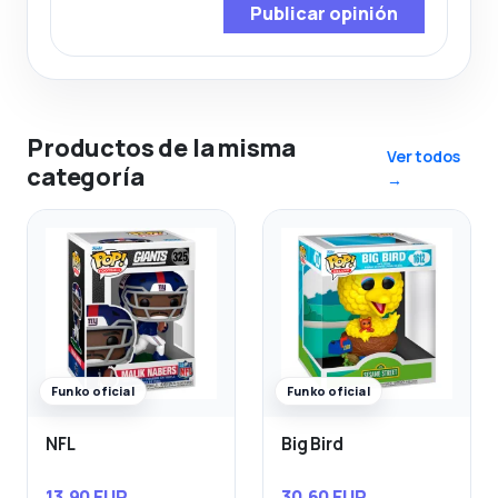
Publicar opinión
Productos de la misma
Ver todos
categoría
→
Funko oficial
Funko oficial
NFL
Big Bird
13,90 EUR
30,60 EUR