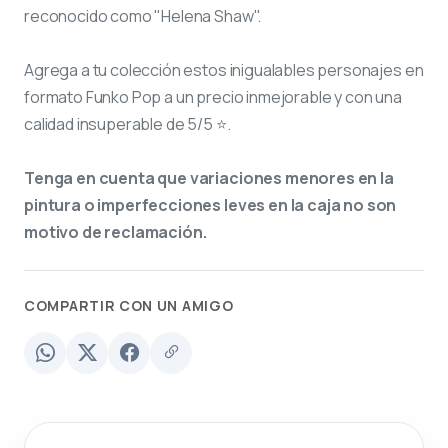
reconocido como "Helena Shaw".
Agrega a tu colección estos inigualables personajes en
formato Funko Pop a un precio inmejorable y con una
calidad insuperable de 5/5 ⭐.
Tenga en cuenta que variaciones menores en la
pintura o imperfecciones leves en la caja no son
motivo de reclamación.
COMPARTIR CON UN AMIGO