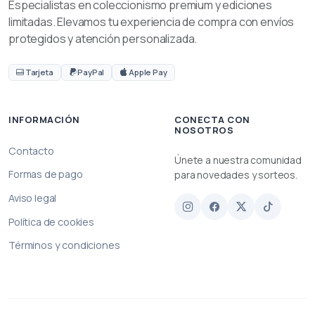
Especialistas en coleccionismo premium y ediciones
limitadas. Elevamos tu experiencia de compra con envíos
protegidos y atención personalizada.
Tarjeta
PayPal
Apple Pay
INFORMACIÓN
CONECTA CON
NOSOTROS
Contacto
Únete a nuestra comunidad
Formas de pago
para novedades y sorteos.
Aviso legal
Política de cookies
Términos y condiciones