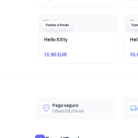
Funko oficial
Fun
Hello Kitty
Hel
13,90 EUR
10,
Pago seguro
Cifrado SSL 256-bit