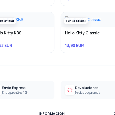
ko oficial
Funko oficial
lo Kitty KBS
Hello Kitty Classic
63 EUR
13,90 EUR
Envío Express
Devoluciones
Entrega en 24/48h
14 días de garantía
INFORMACIÓN