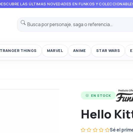
DESCUBRE LAS ÚLTIMAS NOVEDADES EN FUNKOS Y COLECCIONABLE
TRANGER THINGS
MARVEL
ANIME
STAR WARS
E
EN STOCK
Hello Kit
Sé el prim