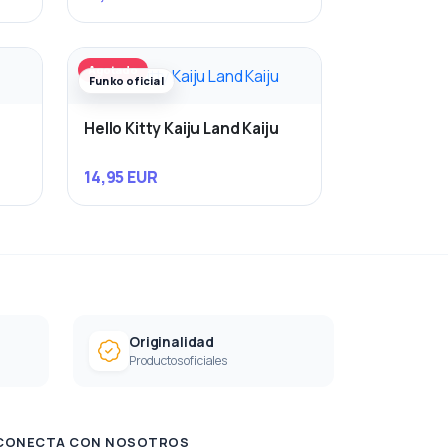
Agotado
Funko oficial
Hello Kitty Kaiju Land Kaiju
14,95 EUR
Originalidad
Productos oficiales
CONECTA CON NOSOTROS