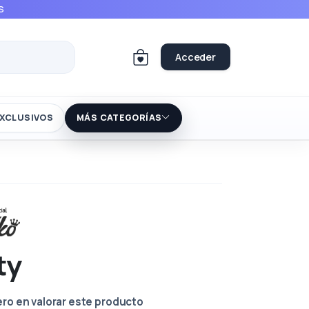
S
Acceder
XCLUSIVOS
MÁS CATEGORÍAS
ty
ero en valorar este producto