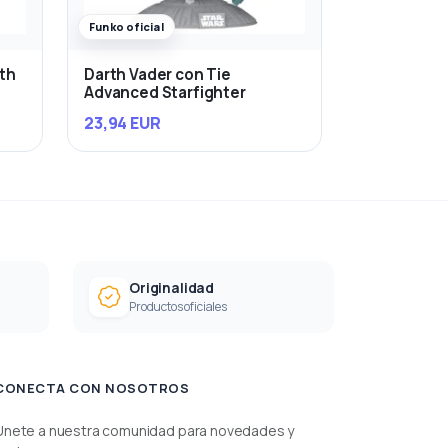
Funko oficial
rth
Darth Vader con Tie
Advanced Starfighter
23,94 EUR
Originalidad
Productos oficiales
CONECTA CON NOSOTROS
Únete a nuestra comunidad para novedades y