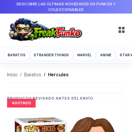
DESCUBRE LAS ÚLTIMAS NOVEDADES EN FUNKOS Y
COLECCIONABLES
BARATOS
STRANGER THINGS
MARVEL
ANIME
STAR 
Inicio
Baratos
Hercules
AGOTADO