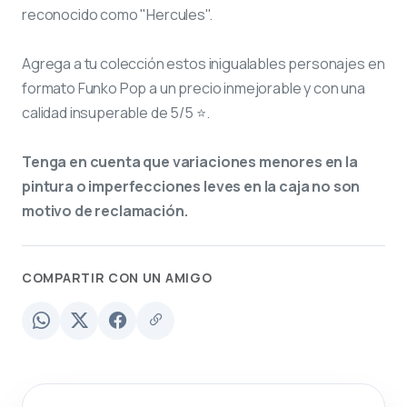
reconocido como "Hercules".
Agrega a tu colección estos inigualables personajes en
formato Funko Pop a un precio inmejorable y con una
calidad insuperable de 5/5 ⭐.
Tenga en cuenta que variaciones menores en la
pintura o imperfecciones leves en la caja no son
motivo de reclamación.
COMPARTIR CON UN AMIGO