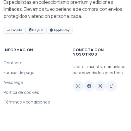
Especialistas en coleccionismo premium y ediciones
limitadas. Elevamos tu experiencia de compra con envíos
protegidos y atención personalizada.
Tarjeta
PayPal
Apple Pay
INFORMACIÓN
CONECTA CON
NOSOTROS
Contacto
Únete a nuestra comunidad
Formas de pago
para novedades y sorteos.
Aviso legal
Política de cookies
Términos y condiciones