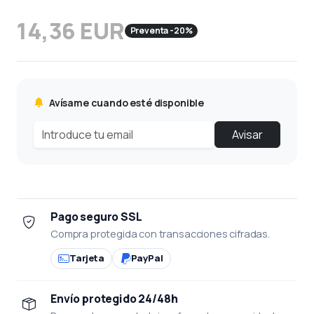
14,36 EUR
Preventa -20%
Avísame cuando esté disponible
Avisar
Pago seguro SSL
Compra protegida con transacciones cifradas.
Tarjeta
PayPal
Envío protegido 24/48h