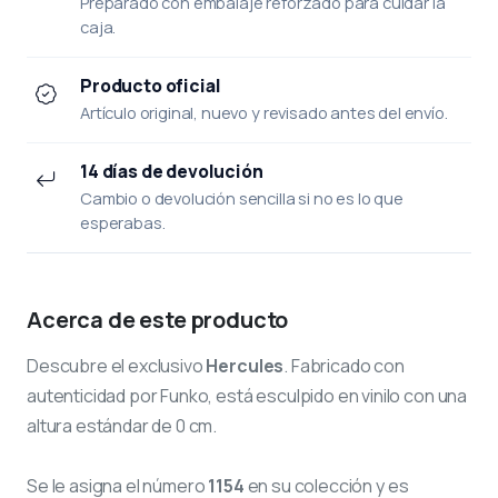
Preparado con embalaje reforzado para cuidar la
caja.
Producto oficial
Artículo original, nuevo y revisado antes del envío.
14 días de devolución
Cambio o devolución sencilla si no es lo que
esperabas.
Acerca de este producto
Descubre el exclusivo
Hercules
. Fabricado con
autenticidad por Funko, está esculpido en vinilo con una
altura estándar de 0 cm.
Se le asigna el número
1154
en su colección y es