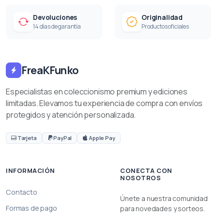
Devoluciones
Originalidad
14 días de garantía
Productos oficiales
FreaKFunko
Especialistas en coleccionismo premium y ediciones
limitadas. Elevamos tu experiencia de compra con envíos
protegidos y atención personalizada.
Tarjeta
PayPal
Apple Pay
INFORMACIÓN
CONECTA CON
NOSOTROS
Contacto
Únete a nuestra comunidad
Formas de pago
para novedades y sorteos.