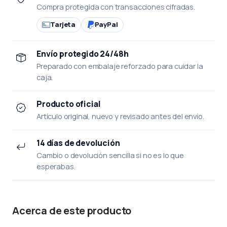
Compra protegida con transacciones cifradas.
Tarjeta
PayPal
Envío protegido 24/48h
Preparado con embalaje reforzado para cuidar la
caja.
Producto oficial
Artículo original, nuevo y revisado antes del envío.
14 días de devolución
Cambio o devolución sencilla si no es lo que
esperabas.
Acerca de este producto