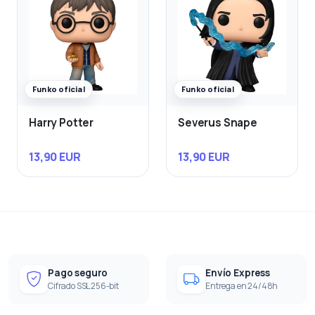
Funko oficial
Funko oficial
Harry Potter
Severus Snape
13,90 EUR
13,90 EUR
Pago seguro
Envío Express
Cifrado SSL 256-bit
Entrega en 24/48h