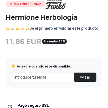
SIN EXISTENCIAS
Hermione Herbología
Sé el primero en valorar este producto
11,86 EUR
Preventa -20%
Avísame cuando esté disponible
Avisar
Pago seguro SSL