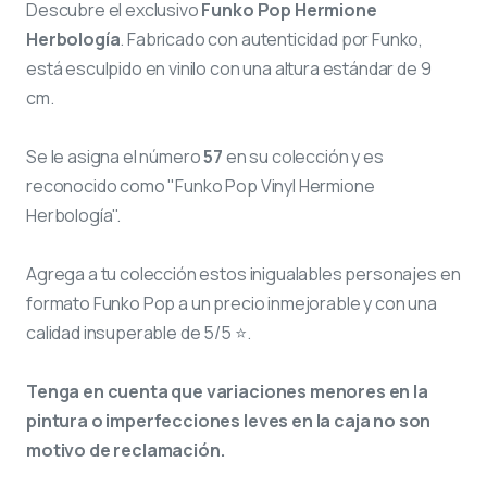
Descubre el exclusivo
Funko Pop Hermione
Herbología
. Fabricado con autenticidad por Funko,
está esculpido en vinilo con una altura estándar de 9
cm.
Se le asigna el número
57
en su colección y es
reconocido como "Funko Pop Vinyl Hermione
Herbología".
Agrega a tu colección estos inigualables personajes en
formato Funko Pop a un precio inmejorable y con una
calidad insuperable de 5/5 ⭐.
Tenga en cuenta que variaciones menores en la
pintura o imperfecciones leves en la caja no son
motivo de reclamación.