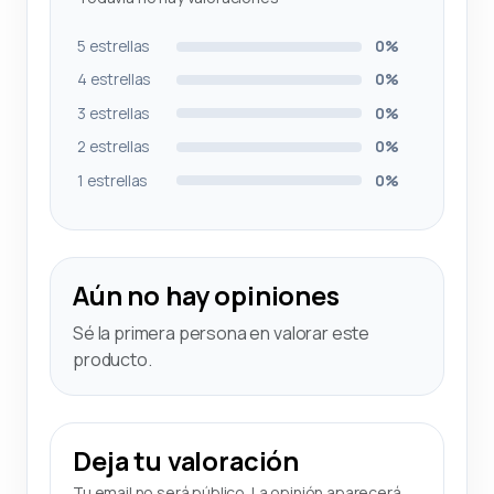
5 estrellas
0%
4 estrellas
0%
3 estrellas
0%
2 estrellas
0%
1 estrellas
0%
Aún no hay opiniones
Sé la primera persona en valorar este
producto.
Deja tu valoración
Tu email no será público. La opinión aparecerá