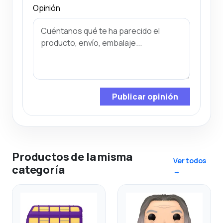
Opinión
Publicar opinión
Productos de la misma
Ver todos
categoría
→