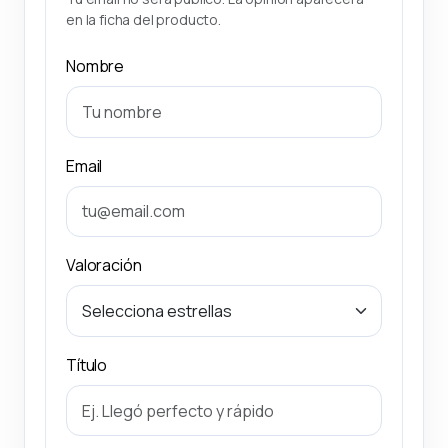
en la ficha del producto.
Nombre
Email
Valoración
Título