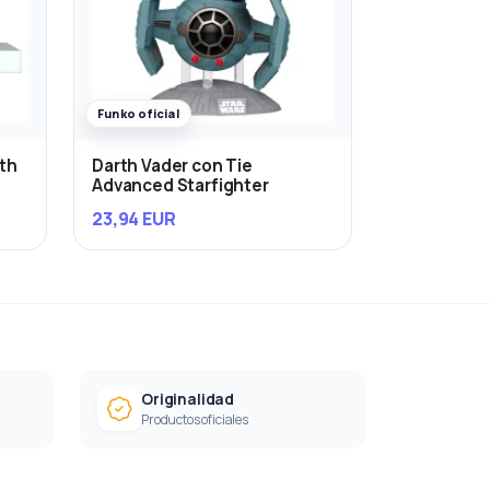
Funko oficial
rth
Darth Vader con Tie
Advanced Starfighter
23,94 EUR
Originalidad
Productos oficiales