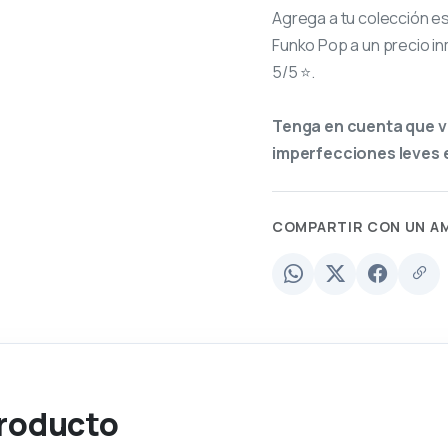
Agrega a tu colección e
Funko Pop a un precio in
5/5 ⭐.
Tenga en cuenta que v
imperfecciones leves e
COMPARTIR CON UN A
producto