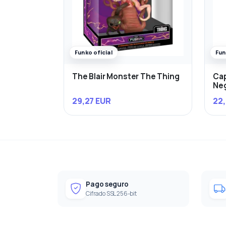
Funko oficial
Fun
The Blair Monster The Thing
Cap
Ne
29,27 EUR
22,
Pago seguro
Cifrado SSL 256-bit