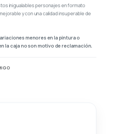
stos inigualables personajes en formato
mejorable y con una calidad insuperable de
ariaciones menores en la pintura o
n la caja no son motivo de reclamación.
MIGO