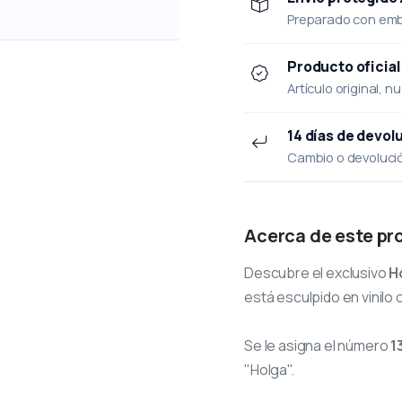
Preparado con emba
Producto oficial
Artículo original, n
14 días de devol
Cambio o devolución
Acerca de este pr
Descubre el exclusivo
H
está esculpido en vinilo 
Se le asigna el número
1
"Holga".