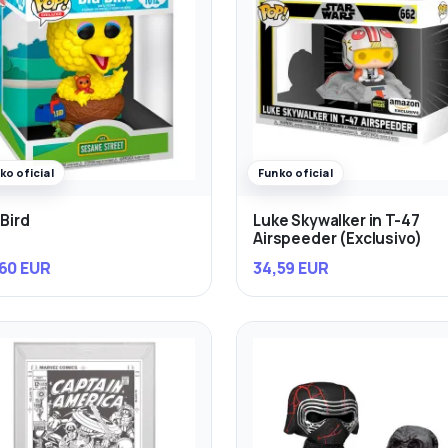
ko oficial
Funko oficial
 Bird
Luke Skywalker in T-47
Airspeeder (Exclusivo)
60 EUR
34,59 EUR