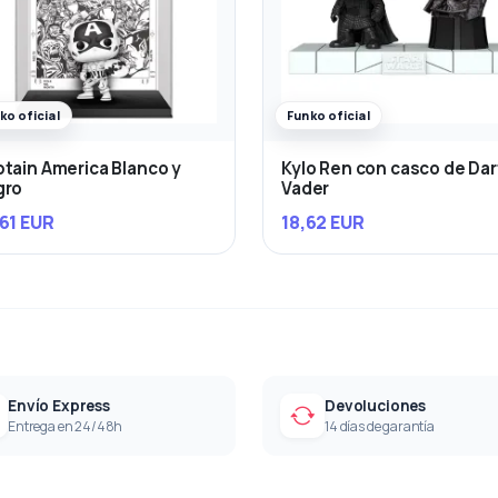
ko oficial
Funko oficial
tain America Blanco y
Kylo Ren con casco de Da
gro
Vader
61 EUR
18,62 EUR
Envío Express
Devoluciones
Entrega en 24/48h
14 días de garantía