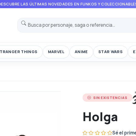
DESCUBRE LAS ÚLTIMAS NOVEDADES EN FUNKOS Y COLECCIONABLE
TRANGER THINGS
MARVEL
ANIME
STAR WARS
E
SIN EXISTENCIAS
Holga
Sé el prim