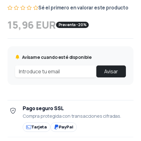
Sé el primero en valorar este producto
15,96 EUR
Preventa -20%
Avísame cuando esté disponible
Avisar
Pago seguro SSL
Compra protegida con transacciones cifradas.
Tarjeta
PayPal