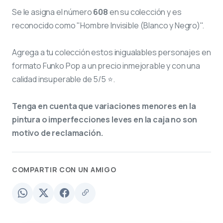
Se le asigna el número
608
en su colección y es
reconocido como "Hombre Invisible (Blanco y Negro)".
Agrega a tu colección estos inigualables personajes en
formato Funko Pop a un precio inmejorable y con una
calidad insuperable de 5/5 ⭐.
Tenga en cuenta que variaciones menores en la
pintura o imperfecciones leves en la caja no son
motivo de reclamación.
COMPARTIR CON UN AMIGO