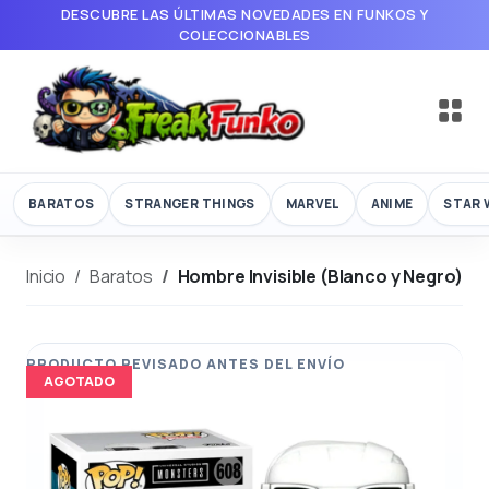
DESCUBRE LAS ÚLTIMAS NOVEDADES EN FUNKOS Y
COLECCIONABLES
BARATOS
STRANGER THINGS
MARVEL
ANIME
STAR 
Inicio
Baratos
Hombre Invisible (Blanco y Negro)
AGOTADO