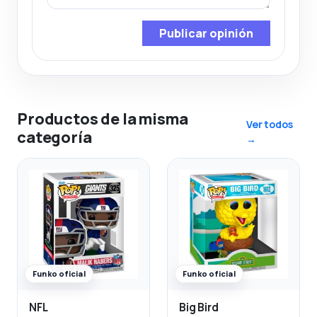
Publicar opinión
Productos de la misma
Ver todos
categoría
→
Funko oficial
Funko oficial
NFL
Big Bird