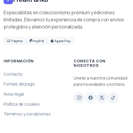
Especialistas en coleccionismo premium y ediciones
limitadas. Elevamos tu experiencia de compra con envíos
protegidos y atención personalizada.
Tarjeta
PayPal
Apple Pay
INFORMACIÓN
CONECTA CON
NOSOTROS
Contacto
Únete a nuestra comunidad
Formas de pago
para novedades y sorteos.
Aviso legal
Política de cookies
Términos y condiciones