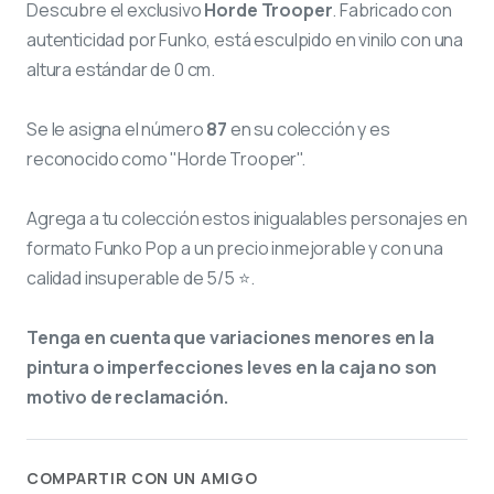
Descubre el exclusivo
Horde Trooper
. Fabricado con
autenticidad por Funko, está esculpido en vinilo con una
altura estándar de 0 cm.
Se le asigna el número
87
en su colección y es
reconocido como "Horde Trooper".
Agrega a tu colección estos inigualables personajes en
formato Funko Pop a un precio inmejorable y con una
calidad insuperable de 5/5 ⭐.
Tenga en cuenta que variaciones menores en la
pintura o imperfecciones leves en la caja no son
motivo de reclamación.
COMPARTIR CON UN AMIGO