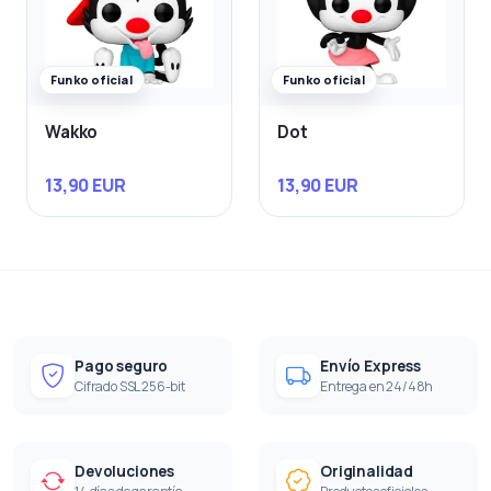
Funko oficial
Funko oficial
Wakko
Dot
13,90 EUR
13,90 EUR
Pago seguro
Envío Express
Cifrado SSL 256-bit
Entrega en 24/48h
Devoluciones
Originalidad