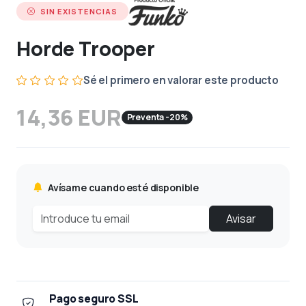
SIN EXISTENCIAS
Horde Trooper
Sé el primero en valorar este producto
14,36 EUR
Preventa -20%
Avísame cuando esté disponible
Avisar
Pago seguro SSL