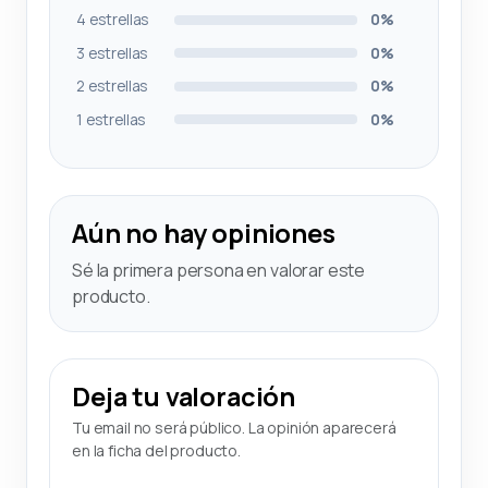
4 estrellas
0%
3 estrellas
0%
2 estrellas
0%
1 estrellas
0%
Aún no hay opiniones
Sé la primera persona en valorar este
producto.
Deja tu valoración
Tu email no será público. La opinión aparecerá
en la ficha del producto.