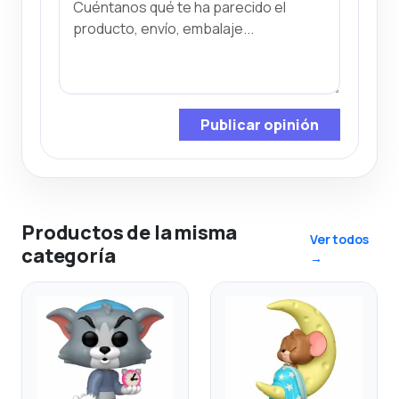
Publicar opinión
Productos de la misma
Ver todos
categoría
→