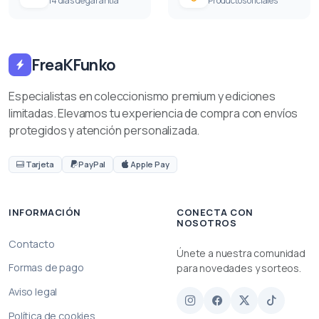
14 días de garantía
Productos oficiales
FreaKFunko
Especialistas en coleccionismo premium y ediciones
limitadas. Elevamos tu experiencia de compra con envíos
protegidos y atención personalizada.
Tarjeta
PayPal
Apple Pay
INFORMACIÓN
CONECTA CON
NOSOTROS
Contacto
Únete a nuestra comunidad
Formas de pago
para novedades y sorteos.
Aviso legal
Política de cookies