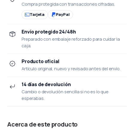
Compra protegida con transacciones cifradas.
Tarjeta
PayPal
Envío protegido 24/48h
Preparado con embalaje reforzado para cuidar la
caja.
Producto oficial
Artículo original, nuevo y revisado antes del envío.
14 días de devolución
Cambio o devolución sencilla si no es lo que
esperabas.
Acerca de este producto