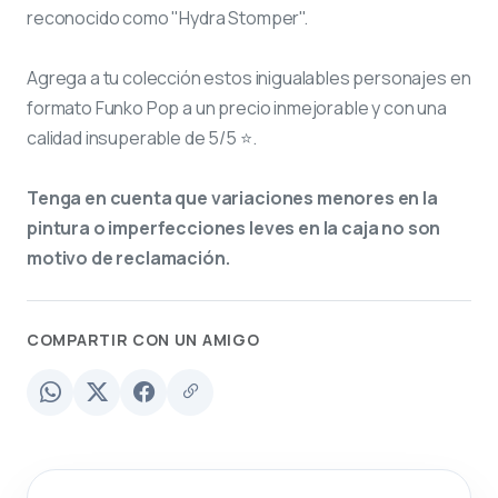
reconocido como "Hydra Stomper".
Agrega a tu colección estos inigualables personajes en
formato Funko Pop a un precio inmejorable y con una
calidad insuperable de 5/5 ⭐.
Tenga en cuenta que variaciones menores en la
pintura o imperfecciones leves en la caja no son
motivo de reclamación.
COMPARTIR CON UN AMIGO