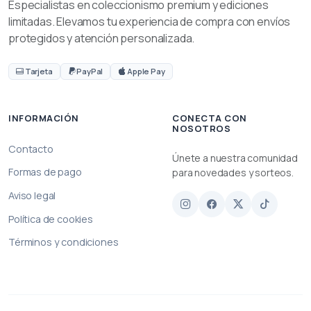
Especialistas en coleccionismo premium y ediciones
limitadas. Elevamos tu experiencia de compra con envíos
protegidos y atención personalizada.
Tarjeta
PayPal
Apple Pay
INFORMACIÓN
CONECTA CON
NOSOTROS
Contacto
Únete a nuestra comunidad
Formas de pago
para novedades y sorteos.
Aviso legal
Política de cookies
Términos y condiciones