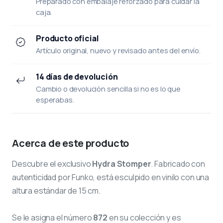
Preparado con embalaje reforzado para cuidar la
caja.
Producto oficial
Artículo original, nuevo y revisado antes del envío.
14 días de devolución
Cambio o devolución sencilla si no es lo que
esperabas.
Acerca de este producto
Descubre el exclusivo
Hydra Stomper
. Fabricado con
autenticidad por Funko, está esculpido en vinilo con una
altura estándar de 15 cm.
Se le asigna el número
872
en su colección y es