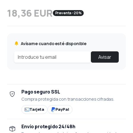
18,36 EUR
Preventa -20%
Avísame cuando esté disponible
Avisar
Pago seguro SSL
Compra protegida con transacciones cifradas.
Tarjeta
PayPal
Envío protegido 24/48h