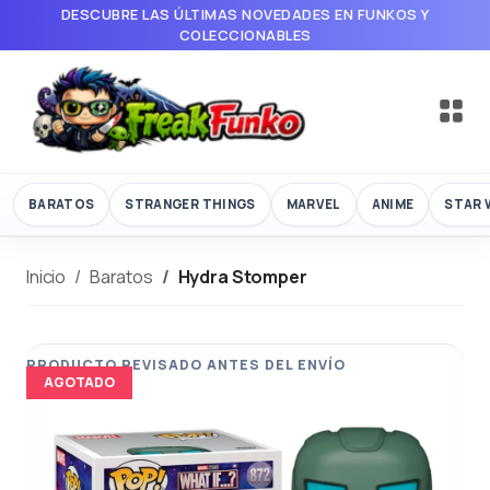
DESCUBRE LAS ÚLTIMAS NOVEDADES EN FUNKOS Y
COLECCIONABLES
BARATOS
STRANGER THINGS
MARVEL
ANIME
STAR 
Inicio
Baratos
Hydra Stomper
AGOTADO