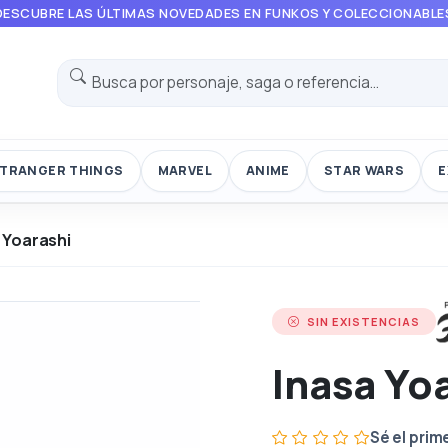
DESCUBRE LAS ÚLTIMAS NOVEDADES EN FUNKOS Y COLECCIONABLE
TRANGER THINGS
MARVEL
ANIME
STAR WARS
E
 Yoarashi
SIN EXISTENCIAS
Inasa Yo
Sé el prim