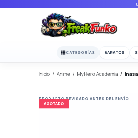
BARATOS
S
CATEGORÍAS
Inicio
Anime
My Hero Academia
Inasa
AGOTADO