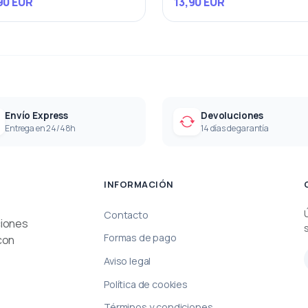
90 EUR
13,90 EUR
Envío Express
Devoluciones
Entrega en 24/48h
14 días de garantía
INFORMACIÓN
Contacto
ciones
Formas de pago
con
Aviso legal
Política de cookies
Términos y condiciones