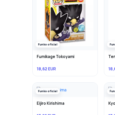
Funko oficial
Fun
Fumikage Tokoyami
Ten
18,62 EUR
18,
Funko oficial
Fun
Eijiro Kirishima
Kyo