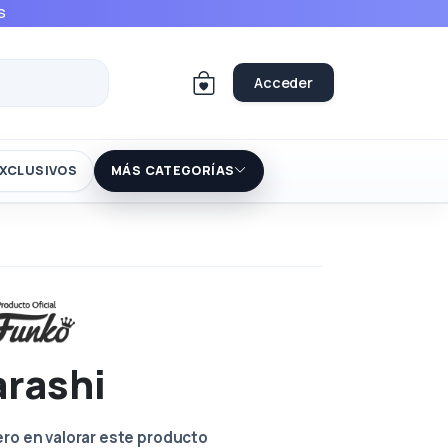
S
Acceder
XCLUSIVOS
MÁS CATEGORÍAS
arashi
ero en valorar este producto