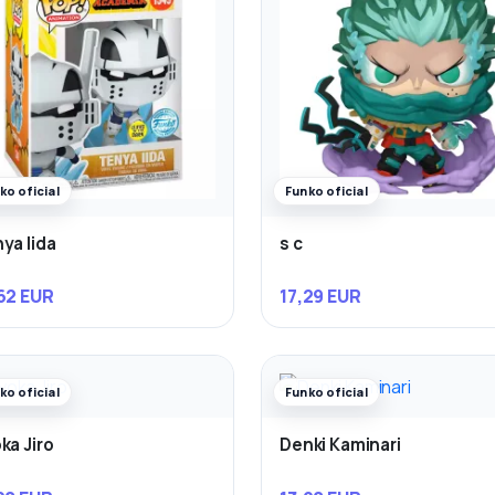
ko oficial
Funko oficial
ya Iida
s c
62 EUR
17,29 EUR
ko oficial
Funko oficial
ka Jiro
Denki Kaminari