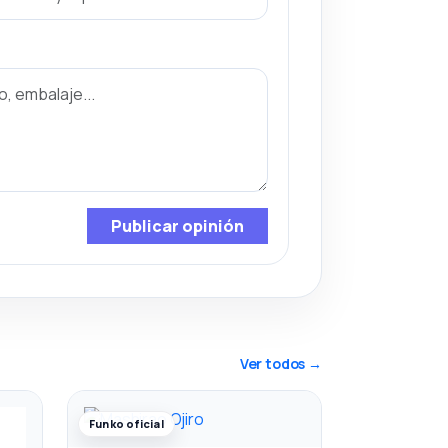
Publicar opinión
Ver todos →
Funko oficial