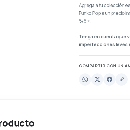
Agrega a tu colección e
Funko Pop a un precio in
5/5 ⭐.
Tenga en cuenta que v
imperfecciones leves e
COMPARTIR CON UN A
producto