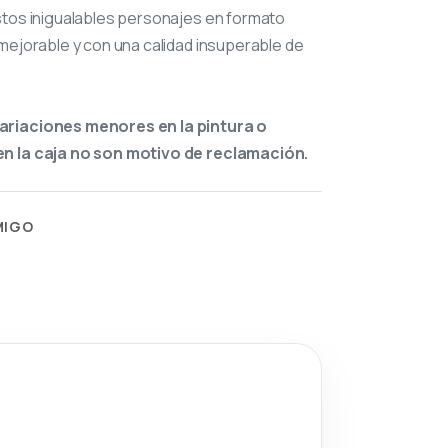
stos inigualables personajes en formato
mejorable y con una calidad insuperable de
ariaciones menores en la pintura o
n la caja no son motivo de reclamación.
MIGO