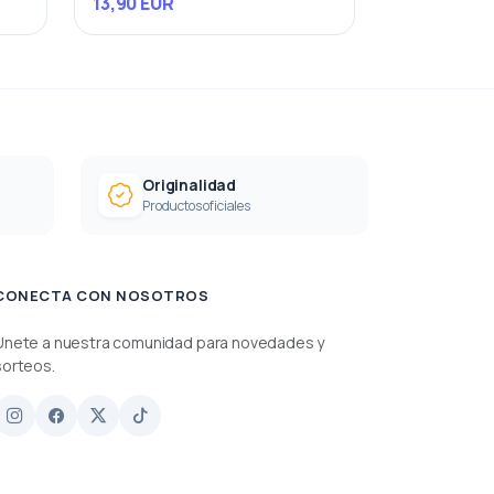
13,90 EUR
Originalidad
Productos oficiales
CONECTA CON NOSOTROS
Únete a nuestra comunidad para novedades y
sorteos.