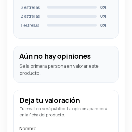
3 estrellas
0%
2 estrellas
0%
1 estrellas
0%
Aún no hay opiniones
Sé la primera persona en valorar este
producto.
Deja tu valoración
Tu email no será público. La opinión aparecerá
en la ficha del producto.
Nombre