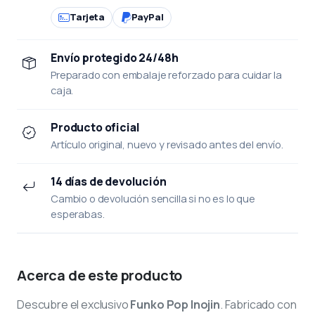
Tarjeta
PayPal
Envío protegido 24/48h
Preparado con embalaje reforzado para cuidar la
caja.
Producto oficial
Artículo original, nuevo y revisado antes del envío.
14 días de devolución
Cambio o devolución sencilla si no es lo que
esperabas.
Acerca de este producto
Descubre el exclusivo
Funko Pop Inojin
. Fabricado con