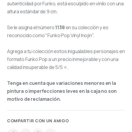
autenticidad por Funko, está esculpido en vinilo con una
altura estándar de 9 cm.
Se le asigna el número
1138
en su colección y es
reconocido como "Funko Pop Vinyl Inojin".
Agrega a tu colección estos inigualables personajes en
formato Funko Pop a un precio inmejorable y con una
calidad insuperable de 5/5 ⭐.
Tenga en cuenta que variaciones menores en la
pintura o imperfecciones leves en la caja no son
motivo de reclamación.
COMPARTIR CON UN AMIGO