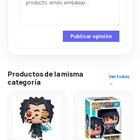
Publicar opinión
Productos de la misma
Ver todos
categoría
→