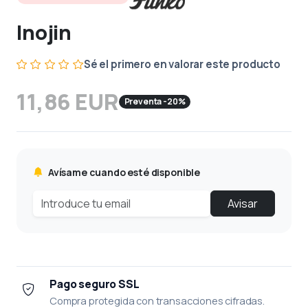
Inojin
Sé el primero en valorar este producto
11,86 EUR
Preventa -20%
Avísame cuando esté disponible
Avisar
Pago seguro SSL
Compra protegida con transacciones cifradas.