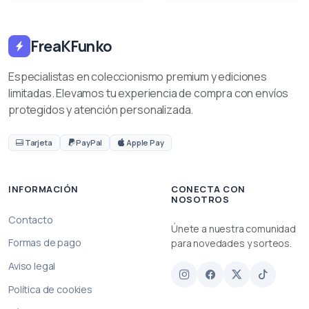
FreaKFunko
Especialistas en coleccionismo premium y ediciones
limitadas. Elevamos tu experiencia de compra con envíos
protegidos y atención personalizada.
Tarjeta
PayPal
Apple Pay
INFORMACIÓN
CONECTA CON
NOSOTROS
Contacto
Únete a nuestra comunidad
Formas de pago
para novedades y sorteos.
Aviso legal
Política de cookies