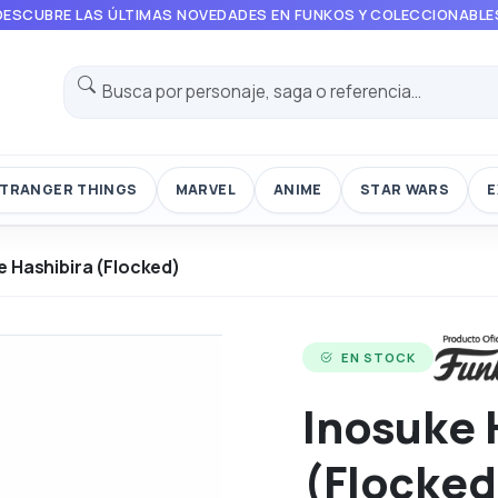
DESCUBRE LAS ÚLTIMAS NOVEDADES EN FUNKOS Y COLECCIONABLE
TRANGER THINGS
MARVEL
ANIME
STAR WARS
E
e Hashibira (Flocked)
EN STOCK
Inosuke 
(Flocked