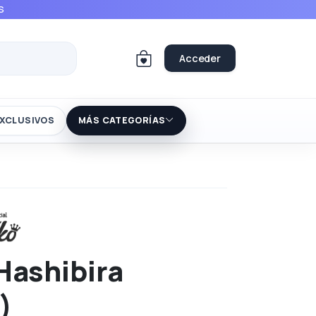
S
Acceder
XCLUSIVOS
MÁS CATEGORÍAS
Hashibira
)