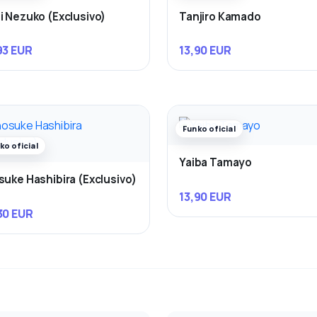
i Nezuko (Exclusivo)
Tanjiro Kamado
93 EUR
13,90 EUR
Funko oficial
ko oficial
Yaiba Tamayo
suke Hashibira (Exclusivo)
13,90 EUR
30 EUR