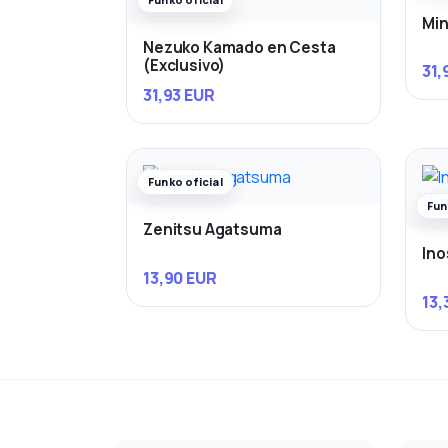
Min
Nezuko Kamado en Cesta
(Exclusivo)
31,
31,93 EUR
Funko oficial
Fun
Zenitsu Agatsuma
Ino
13,90 EUR
13,