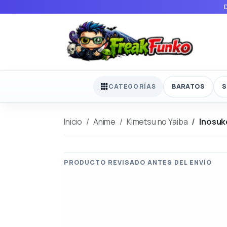
BARATOS
S
CATEGORÍAS
Inicio
Anime
Kimetsu no Yaiba
Inosuk