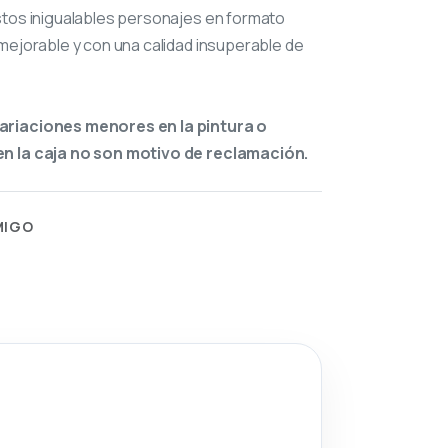
stos inigualables personajes en formato
mejorable y con una calidad insuperable de
ariaciones menores en la pintura o
n la caja no son motivo de reclamación.
MIGO