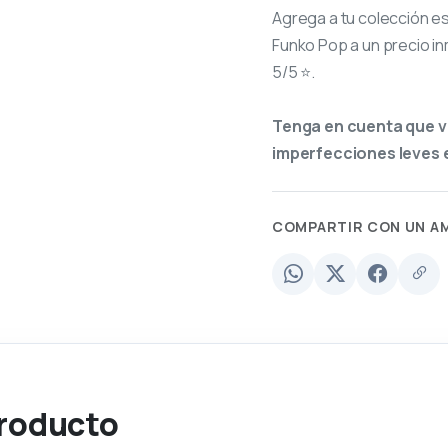
Agrega a tu colección e
Funko Pop a un precio in
5/5 ⭐.
Tenga en cuenta que v
imperfecciones leves e
COMPARTIR CON UN A
producto