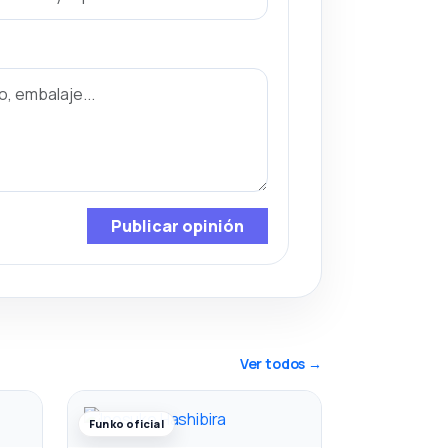
Publicar opinión
Ver todos →
Funko oficial