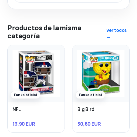
Productos de la misma
Ver todos
categoría
→
Funko oficial
Funko oficial
NFL
Big Bird
13,90 EUR
30,60 EUR