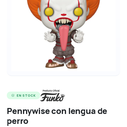
EN STOCK
Pennywise con lengua de
perro