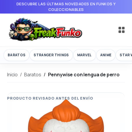
DESCUBRE LAS ÚLTIMAS NOVEDADES EN FUNKOS Y
COLECCIONABLES
BARATOS
STRANGER THINGS
MARVEL
ANIME
STAR 
Inicio
Baratos
Pennywise con lengua de perro