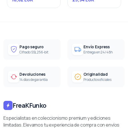
Pago seguro
Envío Express
Cifrado SSL 256-bit
Entrega en 24/48h
Devoluciones
Originalidad
14 días de garantía
Productos oficiales
FreaKFunko
Especialistas en coleccionismo premium y ediciones
limitadas. Elevamos tu experiencia de compra con envíos