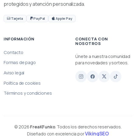
protegidos y atención personalizada.
Tarjeta
PayPal
Apple Pay
INFORMACIÓN
CONECTA CON
NOSOTROS
Contacto
Únete a nuestra comunidad
Formas de pago
para novedades y sorteos.
Aviso legal
Política de cookies
Términos y condiciones
© 2026
FreaKFunko
. Todos los derechos reservados.
VikingSEO
Diseñado con excelencia por