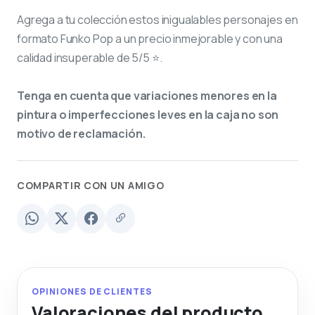
Agrega a tu colección estos inigualables personajes en
formato Funko Pop a un precio inmejorable y con una
calidad insuperable de 5/5 ⭐.
Tenga en cuenta que variaciones menores en la
pintura o imperfecciones leves en la caja no son
motivo de reclamación.
COMPARTIR CON UN AMIGO
OPINIONES DE CLIENTES
Valoraciones del producto