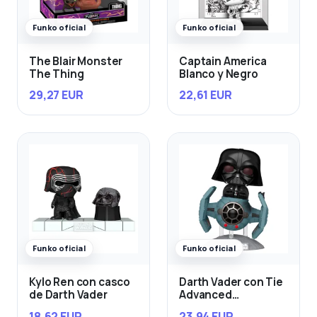
Funko oficial
Funko oficial
The Blair Monster
Captain America
The Thing
Blanco y Negro
29,27 EUR
22,61 EUR
Funko oficial
Funko oficial
Kylo Ren con casco
Darth Vader con Tie
de Darth Vader
Advanced
Starfighter
18,62 EUR
23,94 EUR