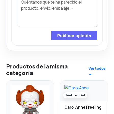
Publicar opinión
Productos de la misma
Ver todos
categoría
→
Funko oficial
Carol Anne Freeling