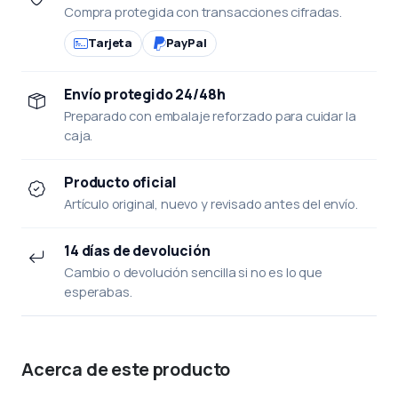
Compra protegida con transacciones cifradas.
Tarjeta
PayPal
Envío protegido 24/48h
Preparado con embalaje reforzado para cuidar la
caja.
Producto oficial
Artículo original, nuevo y revisado antes del envío.
14 días de devolución
Cambio o devolución sencilla si no es lo que
esperabas.
Acerca de este producto