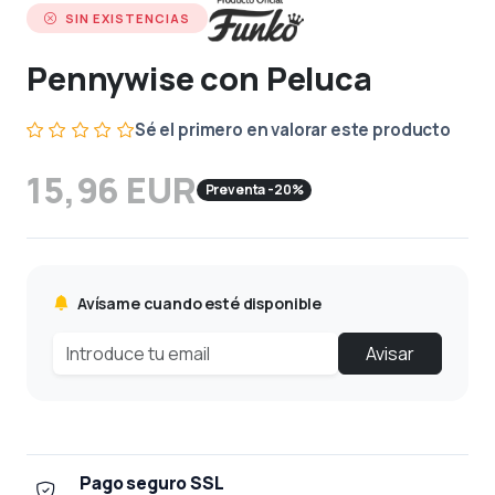
SIN EXISTENCIAS
Pennywise con Peluca
Sé el primero en valorar este producto
15,96 EUR
Preventa -20%
Avísame cuando esté disponible
Avisar
Pago seguro SSL