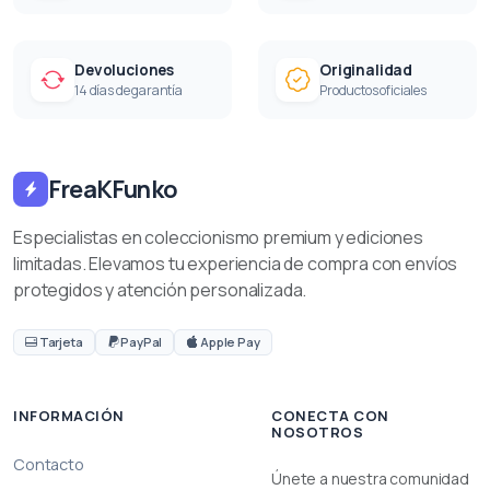
Devoluciones
Originalidad
14 días de garantía
Productos oficiales
FreaKFunko
Especialistas en coleccionismo premium y ediciones
limitadas. Elevamos tu experiencia de compra con envíos
protegidos y atención personalizada.
Tarjeta
PayPal
Apple Pay
INFORMACIÓN
CONECTA CON
NOSOTROS
Contacto
Únete a nuestra comunidad