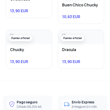
Buen Chico Chucky
13,90 EUR
10,63 EUR
Funko oficial
Funko oficial
Chucky
Dracula
13,90 EUR
13,90 EUR
Pago seguro
Envío Express
Cifrado SSL 256-bit
Entrega en 24/48h