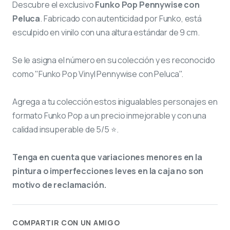
Descubre el exclusivo
Funko Pop Pennywise con
Peluca
. Fabricado con autenticidad por Funko, está
esculpido en vinilo con una altura estándar de 9 cm.
Se le asigna el número
en su colección y es reconocido
como "Funko Pop Vinyl Pennywise con Peluca".
Agrega a tu colección estos inigualables personajes en
formato Funko Pop a un precio inmejorable y con una
calidad insuperable de 5/5 ⭐.
Tenga en cuenta que variaciones menores en la
pintura o imperfecciones leves en la caja no son
motivo de reclamación.
COMPARTIR CON UN AMIGO