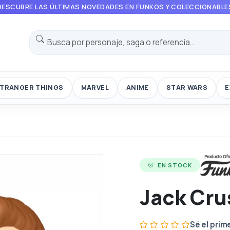
DESCUBRE LAS ÚLTIMAS NOVEDADES EN FUNKOS Y COLECCIONABLE
TRANGER THINGS
MARVEL
ANIME
STAR WARS
E
EN STOCK
Jack Cru
Sé el prim