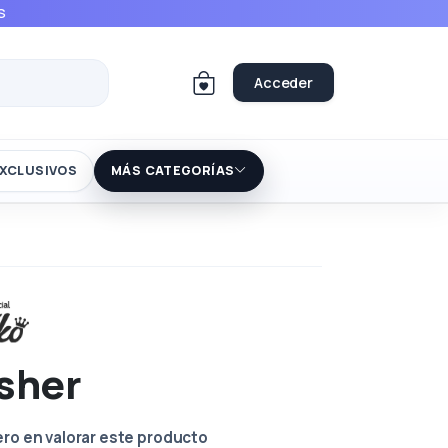
S
Acceder
XCLUSIVOS
MÁS CATEGORÍAS
sher
ero en valorar este producto