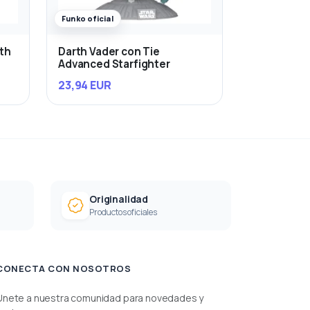
Funko oficial
rth
Darth Vader con Tie
Advanced Starfighter
23,94 EUR
Originalidad
Productos oficiales
CONECTA CON NOSOTROS
Únete a nuestra comunidad para novedades y