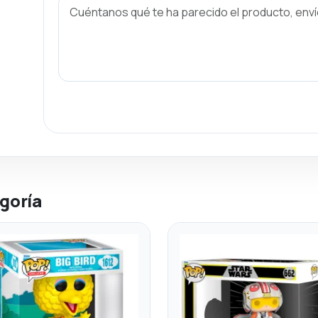
goría