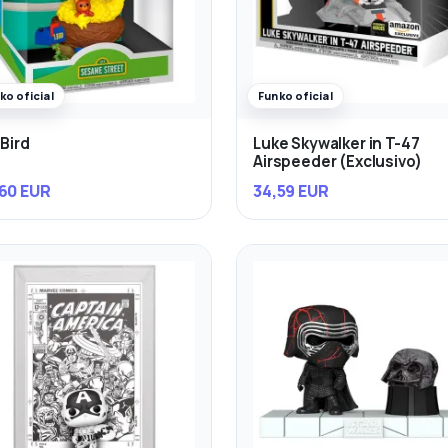
ko oficial
Funko oficial
 Bird
Luke Skywalker in T-47
Airspeeder (Exclusivo)
60 EUR
34,59 EUR