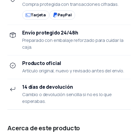
Compra protegida con transacciones cifradas.
Tarjeta
PayPal
Envío protegido 24/48h
Preparado con embalaje reforzado para cuidar la
caja.
Producto oficial
Artículo original, nuevo y revisado antes del envío.
14 días de devolución
Cambio o devolución sencilla si no es lo que
esperabas.
Acerca de este producto