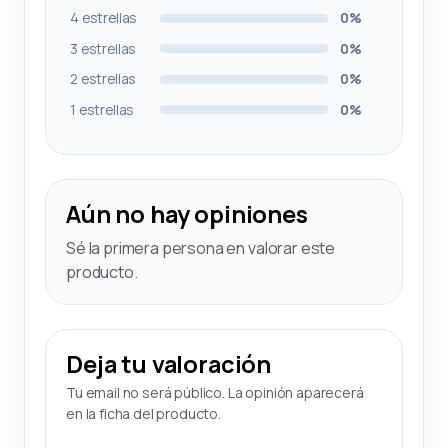
4 estrellas
0%
3 estrellas
0%
2 estrellas
0%
1 estrellas
0%
Aún no hay opiniones
Sé la primera persona en valorar este
producto.
Deja tu valoración
Tu email no será público. La opinión aparecerá
en la ficha del producto.