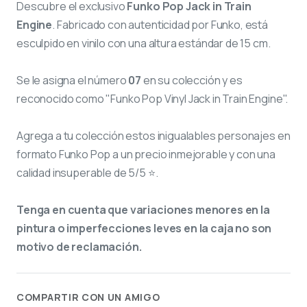
Descubre el exclusivo
Funko Pop Jack in Train
Engine
. Fabricado con autenticidad por Funko, está
esculpido en vinilo con una altura estándar de 15 cm.
Se le asigna el número
07
en su colección y es
reconocido como "Funko Pop Vinyl Jack in Train Engine".
Agrega a tu colección estos inigualables personajes en
formato Funko Pop a un precio inmejorable y con una
calidad insuperable de 5/5 ⭐.
Tenga en cuenta que variaciones menores en la
pintura o imperfecciones leves en la caja no son
motivo de reclamación.
COMPARTIR CON UN AMIGO