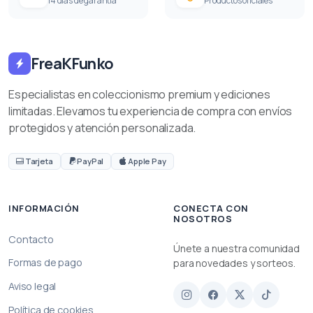
14 días de garantía
Productos oficiales
FreaKFunko
Especialistas en coleccionismo premium y ediciones
limitadas. Elevamos tu experiencia de compra con envíos
protegidos y atención personalizada.
Tarjeta
PayPal
Apple Pay
INFORMACIÓN
CONECTA CON
NOSOTROS
Contacto
Únete a nuestra comunidad
Formas de pago
para novedades y sorteos.
Aviso legal
Política de cookies