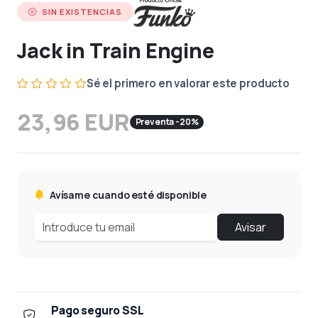
SIN EXISTENCIAS
Jack in Train Engine
Sé el primero en valorar este producto
23,96 EUR
Preventa -20%
Avísame cuando esté disponible
Avisar
Pago seguro SSL