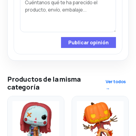
Publicar opinión
Productos de la misma
Ver todos
categoría
→