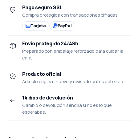
Pago seguro SSL
Compra protegida con transacciones cifradas.
Tarjeta
PayPal
Envío protegido 24/48h
Preparado con embalaje reforzado para cuidar la
caja.
Producto oficial
Artículo original, nuevo y revisado antes del envío.
14 días de devolución
Cambio o devolución sencilla si no es lo que
esperabas.