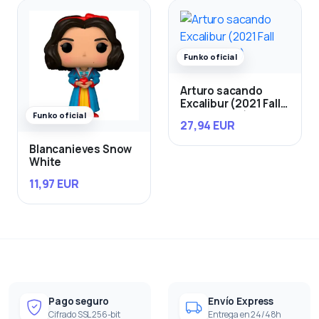
Funko oficial
Arturo sacando
Excalibur (2021 Fall
Convention)
Funko oficial
27,94 EUR
Blancanieves Snow
White
11,97 EUR
Pago seguro
Envío Express
Cifrado SSL 256-bit
Entrega en 24/48h