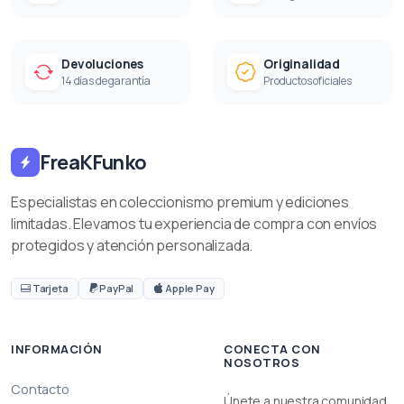
Devoluciones
Originalidad
14 días de garantía
Productos oficiales
FreaKFunko
Especialistas en coleccionismo premium y ediciones
limitadas. Elevamos tu experiencia de compra con envíos
protegidos y atención personalizada.
Tarjeta
PayPal
Apple Pay
INFORMACIÓN
CONECTA CON
NOSOTROS
Contacto
Únete a nuestra comunidad