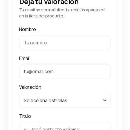
Deja tu valoración
Tu email no será público. La opinión aparecerá
en la ficha del producto.
Nombre
Email
Valoración
Título