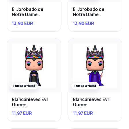
El Jorobado de
El Jorobado de
Notre Dame
Notre Dame
Esmeralda & Djali
Quasimodo con Bird
13,90 EUR
13,90 EUR
Funko oficial
Funko oficial
Blancanieves Evil
Blancanieves Evil
Queen
Queen
11,97 EUR
11,97 EUR