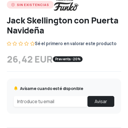
SIN EXISTENCIAS
Jack Skellington con Puerta
Navideña
Sé el primero en valorar este producto
26,42 EUR
Preventa -20%
Avísame cuando esté disponible
Avisar