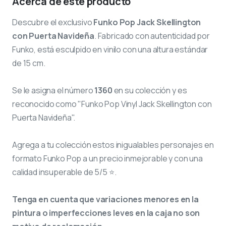
Acerca de este producto
Descubre el exclusivo
Funko Pop Jack Skellington
con Puerta Navideña
. Fabricado con autenticidad por
Funko, está esculpido en vinilo con una altura estándar
de 15 cm.
Se le asigna el número
1360
en su colección y es
reconocido como "Funko Pop Vinyl Jack Skellington con
Puerta Navideña".
Agrega a tu colección estos inigualables personajes en
formato Funko Pop a un precio inmejorable y con una
calidad insuperable de 5/5 ⭐.
Tenga en cuenta que variaciones menores en la
pintura o imperfecciones leves en la caja no son