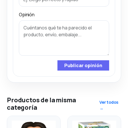
Opinión
Publicar opinión
Productos de la misma
Ver todos
categoría
→