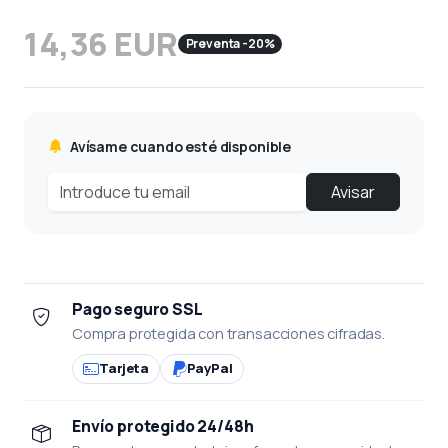
14,36 EUR
Preventa -20%
Avísame cuando esté disponible
Avisar
Pago seguro SSL
Compra protegida con transacciones cifradas.
Tarjeta
PayPal
Envío protegido 24/48h