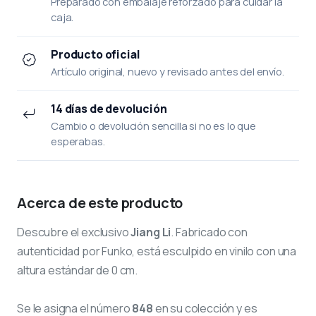
Preparado con embalaje reforzado para cuidar la
caja.
Producto oficial
Artículo original, nuevo y revisado antes del envío.
14 días de devolución
Cambio o devolución sencilla si no es lo que
esperabas.
Acerca de este producto
Descubre el exclusivo
Jiang Li
. Fabricado con
autenticidad por Funko, está esculpido en vinilo con una
altura estándar de 0 cm.
Se le asigna el número
848
en su colección y es