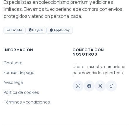
Especialistas en coleccionismo premium y ediciones
limitadas. Elevamos tu experiencia de compra con envíos
protegidos y atención personalizada.
Tarjeta
PayPal
Apple Pay
INFORMACIÓN
CONECTA CON
NOSOTROS
Contacto
Únete a nuestra comunidad
Formas de pago
para novedades y sorteos.
Aviso legal
Política de cookies
Términos y condiciones