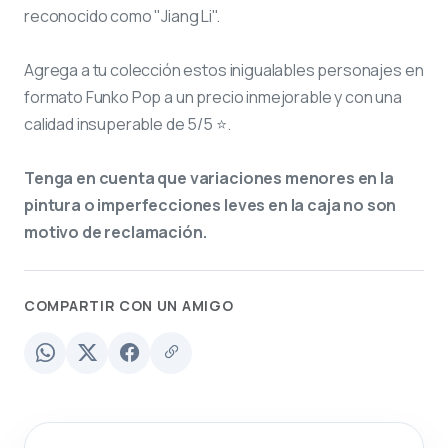
reconocido como "Jiang Li".
Agrega a tu colección estos inigualables personajes en
formato Funko Pop a un precio inmejorable y con una
calidad insuperable de 5/5 ⭐.
Tenga en cuenta que variaciones menores en la
pintura o imperfecciones leves en la caja no son
motivo de reclamación.
COMPARTIR CON UN AMIGO