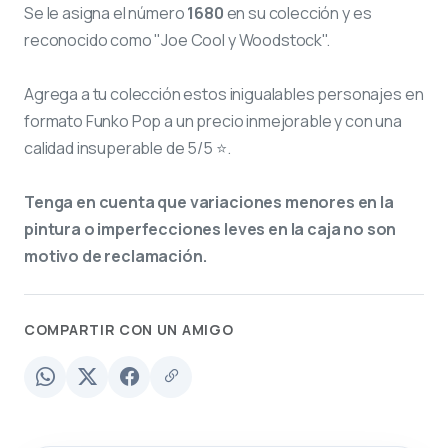
Se le asigna el número
1680
en su colección y es
reconocido como "Joe Cool y Woodstock".
Agrega a tu colección estos inigualables personajes en
formato Funko Pop a un precio inmejorable y con una
calidad insuperable de 5/5 ⭐.
Tenga en cuenta que variaciones menores en la
pintura o imperfecciones leves en la caja no son
motivo de reclamación.
COMPARTIR CON UN AMIGO