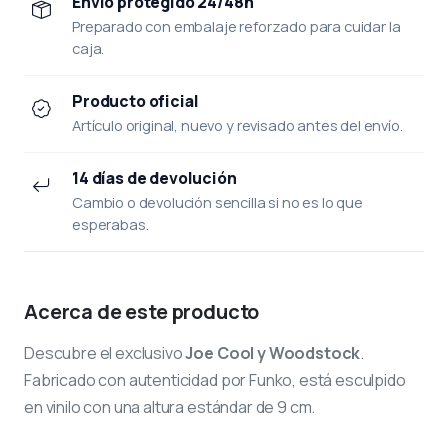
Envío protegido 24/48h
Preparado con embalaje reforzado para cuidar la
caja.
Producto oficial
Artículo original, nuevo y revisado antes del envío.
14 días de devolución
Cambio o devolución sencilla si no es lo que
esperabas.
Acerca de este producto
Descubre el exclusivo
Joe Cool y Woodstock
.
Fabricado con autenticidad por Funko, está esculpido
en vinilo con una altura estándar de 9 cm.