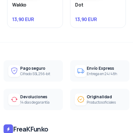
Wakko
Dot
13,90 EUR
13,90 EUR
Pago seguro
Envío Express
Cifrado SSL 256-bit
Entrega en 24/48h
Devoluciones
Originalidad
14 días de garantía
Productos oficiales
FreaKFunko