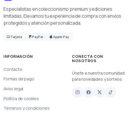
Especialistas en coleccionismo premium y ediciones
limitadas. Elevamos tu experiencia de compra con envíos
protegidos y atención personalizada.
Tarjeta
PayPal
Apple Pay
INFORMACIÓN
CONECTA CON
NOSOTROS
Contacto
Únete a nuestra comunidad
Formas de pago
para novedades y sorteos.
Aviso legal
Política de cookies
Términos y condiciones