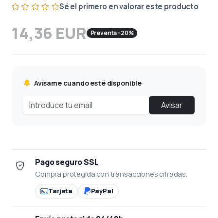
Sé el primero en valorar este producto
14,36 EUR
Preventa -20%
Avísame cuando esté disponible
Avisar
Pago seguro SSL
Compra protegida con transacciones cifradas.
Tarjeta
PayPal