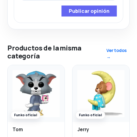
Publicar opinión
Productos de la misma
Ver todos
categoría
→
Funko oficial
Funko oficial
Tom
Jerry