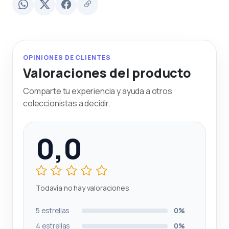
OPINIONES DE CLIENTES
Valoraciones del producto
Comparte tu experiencia y ayuda a otros
coleccionistas a decidir.
0,0
Todavía no hay valoraciones
5 estrellas
0%
4 estrellas
0%