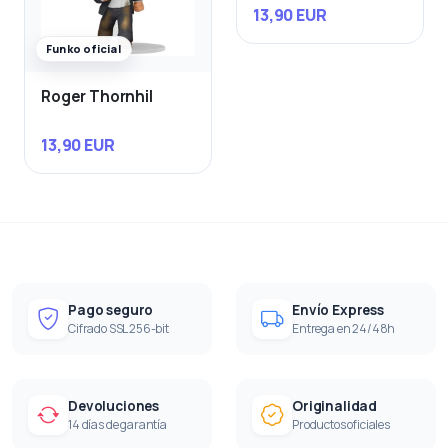
13,90 EUR
Funko oficial
Roger Thornhil
13,90 EUR
Pago seguro
Envío Express
Cifrado SSL 256-bit
Entrega en 24/48h
Devoluciones
Originalidad
14 días de garantía
Productos oficiales