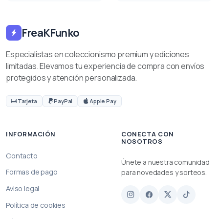
FreaKFunko
Especialistas en coleccionismo premium y ediciones
limitadas. Elevamos tu experiencia de compra con envíos
protegidos y atención personalizada.
Tarjeta
PayPal
Apple Pay
INFORMACIÓN
CONECTA CON
NOSOTROS
Contacto
Únete a nuestra comunidad
Formas de pago
para novedades y sorteos.
Aviso legal
Política de cookies