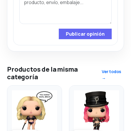
Publicar opinión
Productos de la misma
Ver todos
categoría
→