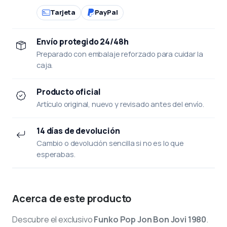
Tarjeta
PayPal
Envío protegido 24/48h
Preparado con embalaje reforzado para cuidar la
caja.
Producto oficial
Artículo original, nuevo y revisado antes del envío.
14 días de devolución
Cambio o devolución sencilla si no es lo que
esperabas.
Acerca de este producto
Descubre el exclusivo
Funko Pop Jon Bon Jovi 1980
.