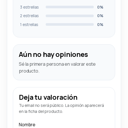
3 estrellas
0%
2 estrellas
0%
1 estrellas
0%
Aún no hay opiniones
Sé la primera persona en valorar este
producto.
Deja tu valoración
Tu email no será público. La opinión aparecerá
en la ficha del producto.
Nombre