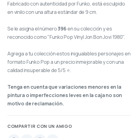
Fabricado con autenticidad por Funko, está esculpido
en vinilo con una altura estándar de 9 cm.
Se le asigna el número
396
en su colección y es
reconocido como "Funko Pop Vinyl Jon Bon Jovi 1980".
Agrega a tu colección estos inigualables personajes en
formato Funko Pop a un precio inmejorable y con una
calidad insuperable de 5/5 ⭐.
Tenga en cuenta que variaciones menores en la
pintura o imperfecciones leves en la caja no son
motivo de reclamación.
COMPARTIR CON UN AMIGO