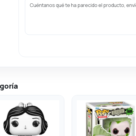
goría