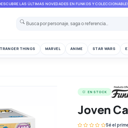
DESCUBRE LAS ÚLTIMAS NOVEDADES EN FUNKOS Y COLECCIONABLE
TRANGER THINGS
MARVEL
ANIME
STAR WARS
E
EN STOCK
Joven Ca
Sé el prim