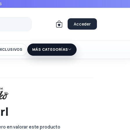
S
Acceder
XCLUSIVOS
MÁS CATEGORÍAS
rl
ero en valorar este producto