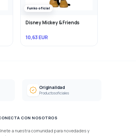
Funko oficial
Disney Mickey & Friends
10,63 EUR
Originalidad
Productos oficiales
CONECTA CON NOSOTROS
Únete a nuestra comunidad para novedades y