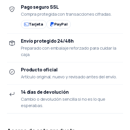
Pago seguro SSL
Compra protegida con transacciones cifradas.
Tarjeta
PayPal
Envío protegido 24/48h
Preparado con embalaje reforzado para cuidar la
caja.
Producto oficial
Artículo original, nuevo y revisado antes del envío.
14 días de devolución
Cambio o devolución sencilla si no es lo que
esperabas.