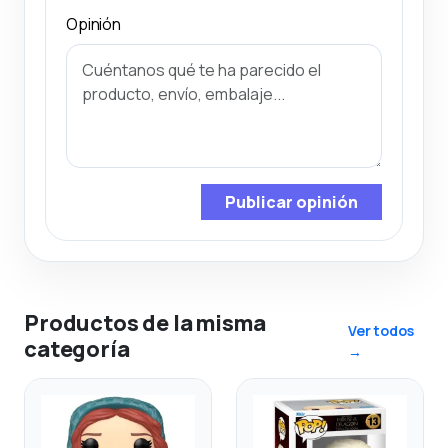
Opinión
Publicar opinión
Productos de la misma
Ver todos
categoría
→