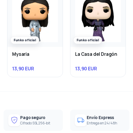
Funko oficial
Funko oficial
Mysaria
La Casa del Dragón
13,90 EUR
13,90 EUR
Pago seguro
Envío Express
Cifrado SSL 256-bit
Entrega en 24/48h