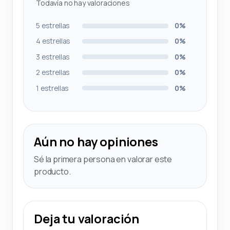
Todavía no hay valoraciones
5 estrellas
0%
4 estrellas
0%
3 estrellas
0%
2 estrellas
0%
1 estrellas
0%
Aún no hay opiniones
Sé la primera persona en valorar este
producto.
Deja tu valoración