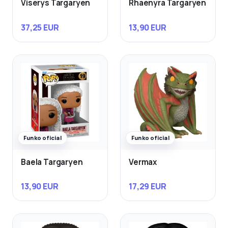
Viserys Targaryen
Rhaenyra Targaryen
37,25 EUR
13,90 EUR
Funko oficial
Funko oficial
Baela Targaryen
Vermax
13,90 EUR
17,29 EUR