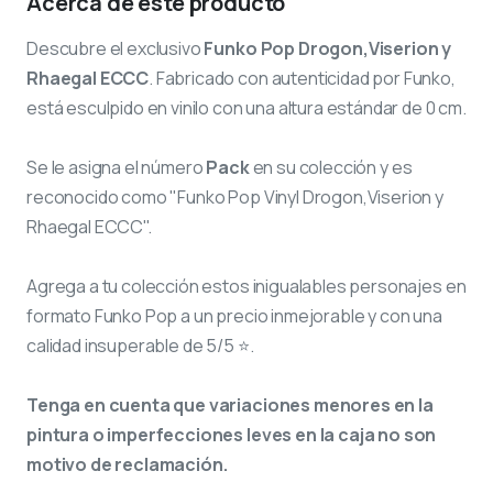
Acerca de este producto
Descubre el exclusivo
Funko Pop Drogon,Viserion y
Rhaegal ECCC
. Fabricado con autenticidad por Funko,
está esculpido en vinilo con una altura estándar de 0 cm.
Se le asigna el número
Pack
en su colección y es
reconocido como "Funko Pop Vinyl Drogon,Viserion y
Rhaegal ECCC".
Agrega a tu colección estos inigualables personajes en
formato Funko Pop a un precio inmejorable y con una
calidad insuperable de 5/5 ⭐.
Tenga en cuenta que variaciones menores en la
pintura o imperfecciones leves en la caja no son
motivo de reclamación.