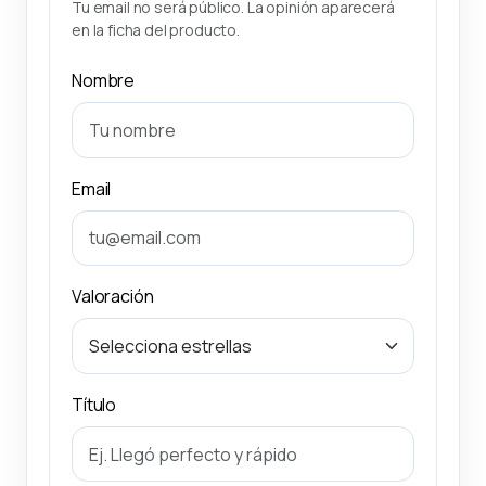
Tu email no será público. La opinión aparecerá
en la ficha del producto.
Nombre
Email
Valoración
Título