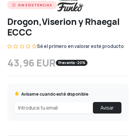
SIN EXISTENCIAS
Drogon,Viserion y Rhaegal
ECCC
Sé el primero en valorar este producto
43,96 EUR
Preventa -20%
Avísame cuando esté disponible
Avisar