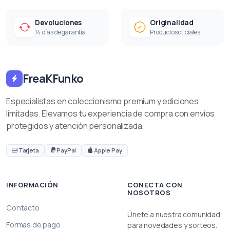
Devoluciones
Originalidad
14 días de garantía
Productos oficiales
FreaKFunko
Especialistas en coleccionismo premium y ediciones
limitadas. Elevamos tu experiencia de compra con envíos
protegidos y atención personalizada.
Tarjeta
PayPal
Apple Pay
INFORMACIÓN
CONECTA CON
NOSOTROS
Contacto
Únete a nuestra comunidad
Formas de pago
para novedades y sorteos.