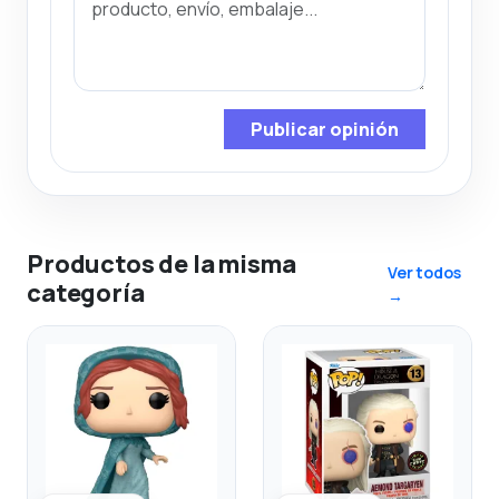
Publicar opinión
Productos de la misma
Ver todos
categoría
→