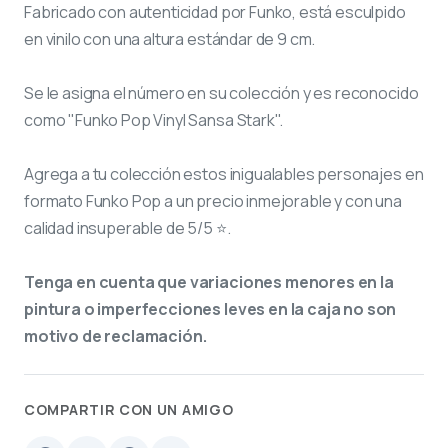
Fabricado con autenticidad por Funko, está esculpido
en vinilo con una altura estándar de 9 cm.
Se le asigna el número
en su colección y es reconocido
como "Funko Pop Vinyl Sansa Stark".
Agrega a tu colección estos inigualables personajes en
formato Funko Pop a un precio inmejorable y con una
calidad insuperable de 5/5 ⭐.
Tenga en cuenta que variaciones menores en la
pintura o imperfecciones leves en la caja no son
motivo de reclamación.
COMPARTIR CON UN AMIGO