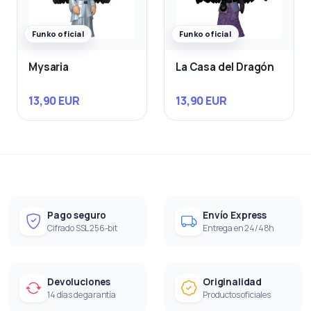
Funko oficial
Funko oficial
Mysaria
La Casa del Dragón
13,90 EUR
13,90 EUR
Pago seguro
Envío Express
Cifrado SSL 256-bit
Entrega en 24/48h
Devoluciones
Originalidad
14 días de garantía
Productos oficiales