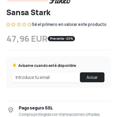
Sansa Stark
Sé el primero en valorar este producto
47,96 EUR
Preventa -20%
Avísame cuando esté disponible
Avisar
Pago seguro SSL
Compra protegida con transacciones cifradas.