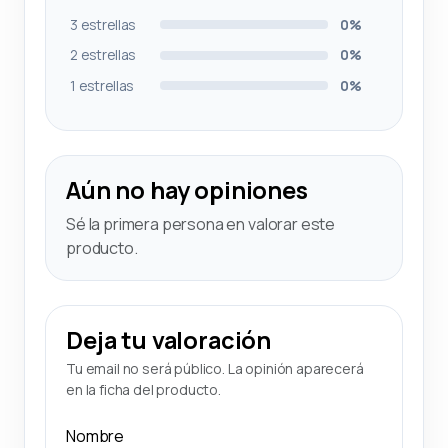
3 estrellas
0%
2 estrellas
0%
1 estrellas
0%
Aún no hay opiniones
Sé la primera persona en valorar este
producto.
Deja tu valoración
Tu email no será público. La opinión aparecerá
en la ficha del producto.
Nombre