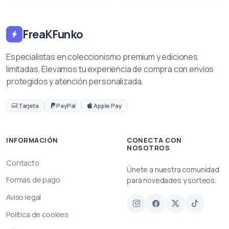
FreaKFunko
Especialistas en coleccionismo premium y ediciones
limitadas. Elevamos tu experiencia de compra con envíos
protegidos y atención personalizada.
Tarjeta
PayPal
Apple Pay
INFORMACIÓN
CONECTA CON
NOSOTROS
Contacto
Únete a nuestra comunidad
Formas de pago
para novedades y sorteos.
Aviso legal
Política de cookies