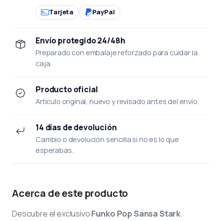
Tarjeta
PayPal
Envío protegido 24/48h
Preparado con embalaje reforzado para cuidar la
caja.
Producto oficial
Artículo original, nuevo y revisado antes del envío.
14 días de devolución
Cambio o devolución sencilla si no es lo que
esperabas.
Acerca de este producto
Descubre el exclusivo
Funko Pop Sansa Stark
.