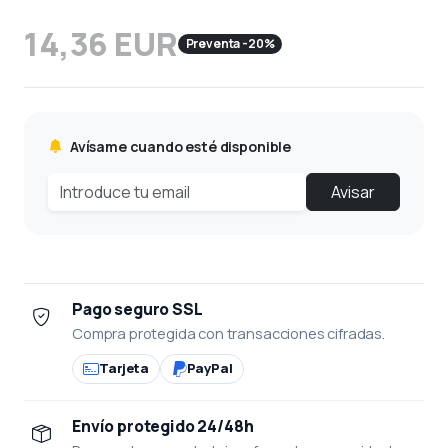
14,36 EUR
Preventa -20%
Avísame cuando esté disponible
Avisar
Pago seguro SSL
Compra protegida con transacciones cifradas.
Tarjeta
PayPal
Envío protegido 24/48h