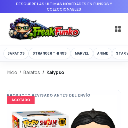
DESCUBRE LAS ÚLTIMAS NOVEDADES EN FUNKOS Y
COLECCIONABLES
BARATOS
STRANGER THINGS
MARVEL
ANIME
STAR 
Inicio
Baratos
Kalypso
AGOTADO