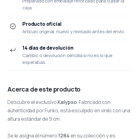
Preparado con embalaje reforzado para cuidar la
caja.
Producto oficial
Artículo original, nuevo y revisado antes del envío.
14 días de devolución
Cambio o devolución sencilla si no es lo que
esperabas.
Acerca de este producto
Descubre el exclusivo
Kalypso
. Fabricado con
autenticidad por Funko, está esculpido en vinilo con una
altura estándar de 9 cm.
Se le asigna el número
1284
en su colección y es