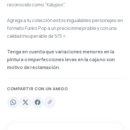
reconocido como "Kalypso".
Agrega a tu colección estos inigualables personajes en
formato Funko Pop a un precio inmejorable y con una
calidad insuperable de 5/5 ⭐.
Tenga en cuenta que variaciones menores en la
pintura o imperfecciones leves en la caja no son
motivo de reclamación.
COMPARTIR CON UN AMIGO