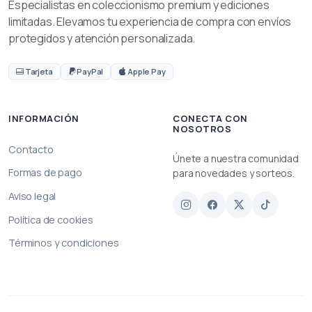
Especialistas en coleccionismo premium y ediciones
limitadas. Elevamos tu experiencia de compra con envíos
protegidos y atención personalizada.
Tarjeta
PayPal
Apple Pay
INFORMACIÓN
CONECTA CON
NOSOTROS
Contacto
Únete a nuestra comunidad
Formas de pago
para novedades y sorteos.
Aviso legal
Política de cookies
Términos y condiciones