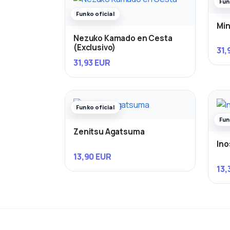
Fun
Funko oficial
Min
Nezuko Kamado en Cesta
(Exclusivo)
31,
31,93 EUR
Funko oficial
Fun
Zenitsu Agatsuma
Ino
13,90 EUR
13,