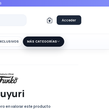
S
Acceder
XCLUSIVOS
MÁS CATEGORÍAS
uyuri
ero en valorar este producto