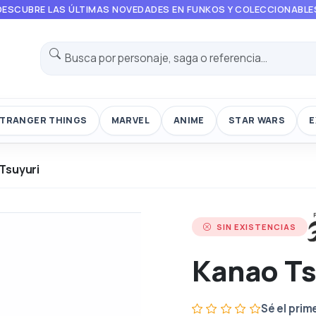
DESCUBRE LAS ÚLTIMAS NOVEDADES EN FUNKOS Y COLECCIONABLE
TRANGER THINGS
MARVEL
ANIME
STAR WARS
E
Tsuyuri
SIN EXISTENCIAS
Kanao Ts
Sé el prim