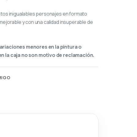
stos inigualables personajes en formato
mejorable y con una calidad insuperable de
ariaciones menores en la pintura o
n la caja no son motivo de reclamación.
MIGO