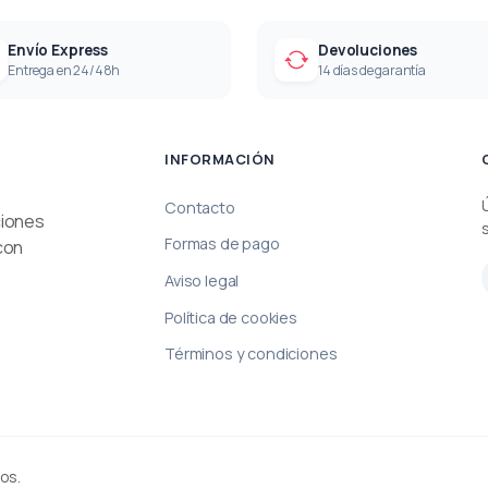
Envío Express
Devoluciones
Entrega en 24/48h
14 días de garantía
INFORMACIÓN
Contacto
ciones
Formas de pago
con
Aviso legal
Política de cookies
Términos y condiciones
os.