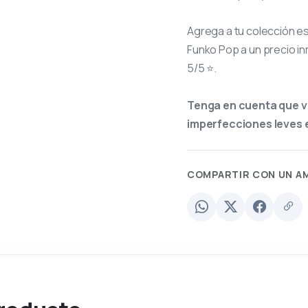
Agrega a tu colección e
Funko Pop a un precio in
5/5 ⭐.
Tenga en cuenta que v
imperfecciones leves e
COMPARTIR CON UN A