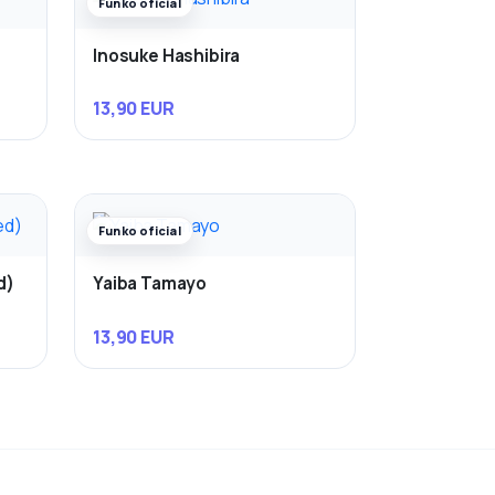
Funko oficial
Inosuke Hashibira
13,90 EUR
Funko oficial
d)
Yaiba Tamayo
13,90 EUR