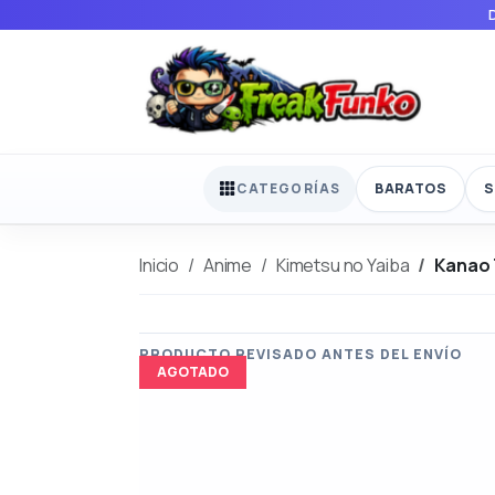
BARATOS
S
CATEGORÍAS
Inicio
Anime
Kimetsu no Yaiba
Kanao 
AGOTADO