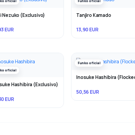
ko oficial
Funko oficial
i Nezuko (Exclusivo)
Tanjiro Kamado
93 EUR
13,90 EUR
Funko oficial
ko oficial
Inosuke Hashibira (Flocke
suke Hashibira (Exclusivo)
50,56 EUR
30 EUR