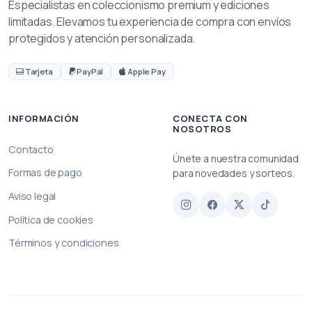
Especialistas en coleccionismo premium y ediciones
limitadas. Elevamos tu experiencia de compra con envíos
protegidos y atención personalizada.
Tarjeta
PayPal
Apple Pay
INFORMACIÓN
CONECTA CON
NOSOTROS
Contacto
Únete a nuestra comunidad
Formas de pago
para novedades y sorteos.
Aviso legal
Política de cookies
Términos y condiciones