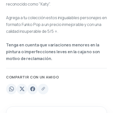
reconocido como "Katy".
Agrega a tu colección estos inigualables personajes en
formato Funko Pop a un precio inmejorable y con una
calidad insuperable de 5/5 ⭐.
Tenga en cuenta que variaciones menores en la
pintura o imperfecciones leves en la caja no son
motivo de reclamación.
COMPARTIR CON UN AMIGO