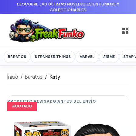
DESCUBRE LAS ÚLTIMAS NOVEDADES EN FUNKOS Y
COLECCIONABLES
BARATOS
STRANGER THINGS
MARVEL
ANIME
STAR 
Inicio
Baratos
Katy
AGOTADO