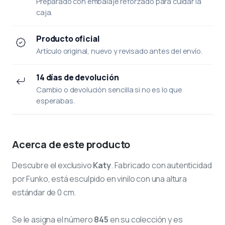
Preparado con embalaje reforzado para cuidar la
caja.
Producto oficial
Artículo original, nuevo y revisado antes del envío.
14 días de devolución
Cambio o devolución sencilla si no es lo que
esperabas.
Acerca de este producto
Descubre el exclusivo
Katy
. Fabricado con autenticidad
por Funko, está esculpido en vinilo con una altura
estándar de 0 cm.
Se le asigna el número
845
en su colección y es