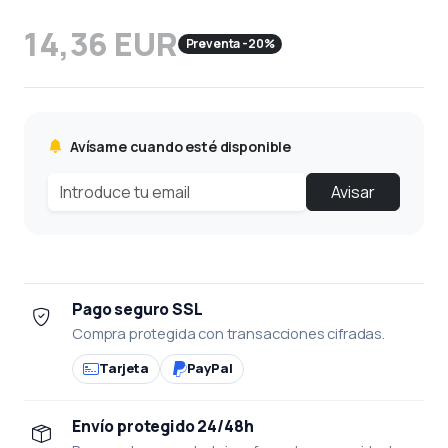
14,36 EUR
Preventa -20%
Avísame cuando esté disponible
Avisar
Pago seguro SSL
Compra protegida con transacciones cifradas.
Tarjeta
PayPal
Envío protegido 24/48h