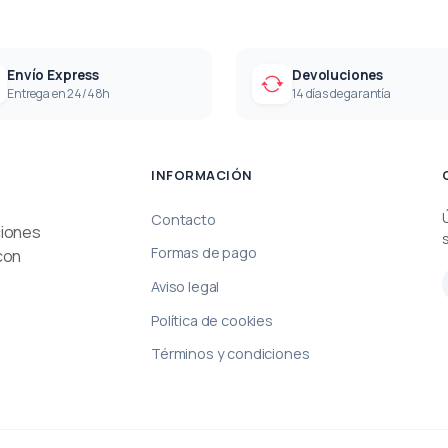
Envío Express
Devoluciones
Entrega en 24/48h
14 días de garantía
INFORMACIÓN
Contacto
ciones
Formas de pago
con
Aviso legal
Política de cookies
Términos y condiciones