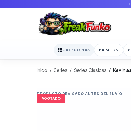
BARATOS
S
CATEGORÍAS
Inicio
Series
Series Clásicas
Kevin a
AGOTADO