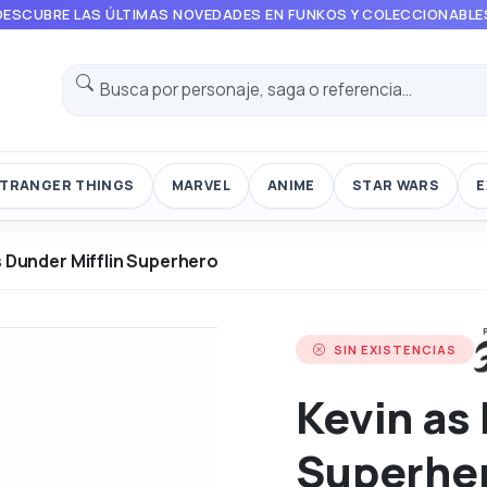
DESCUBRE LAS ÚLTIMAS NOVEDADES EN FUNKOS Y COLECCIONABLE
TRANGER THINGS
MARVEL
ANIME
STAR WARS
E
s Dunder Mifflin Superhero
SIN EXISTENCIAS
Kevin as
Superhe