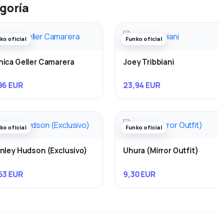
goría
ko oficial
Funko oficial
ica Geller Camarera
Joey Tribbiani
96 EUR
23,94 EUR
ko oficial
Funko oficial
nley Hudson (Exclusivo)
Uhura (Mirror Outfit)
63 EUR
9,30 EUR