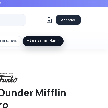
S
Acceder
XCLUSIVOS
MÁS CATEGORÍAS
 Dunder Mifflin
ro