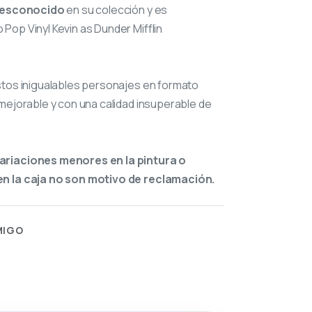
esconocido
en su colección y es
op Vinyl Kevin as Dunder Mifflin
stos inigualables personajes en formato
mejorable y con una calidad insuperable de
ariaciones menores en la pintura o
n la caja no son motivo de reclamación.
MIGO