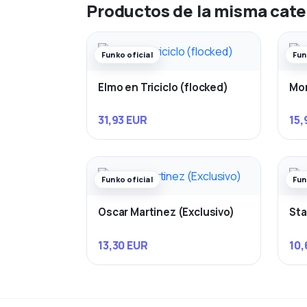
Productos de la misma cate
Funko oficial
Fun
Elmo en Triciclo (flocked)
Mon
31,93 EUR
15,
Funko oficial
Fun
Oscar Martinez (Exclusivo)
Sta
13,30 EUR
10,