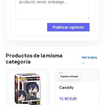
Publicar opinión
Productos de la misma
Ver todos
categoría
→
Funko oficial
Cassidy
13,90 EUR