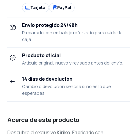
Tarjeta
PayPal
Envío protegido 24/48h
Preparado con embalaje reforzado para cuidar la
caja.
Producto oficial
Artículo original, nuevo y revisado antes del envío.
14 días de devolución
Cambio o devolución sencilla si no es lo que
esperabas.
Acerca de este producto
Descubre el exclusivo
Kiriko
. Fabricado con