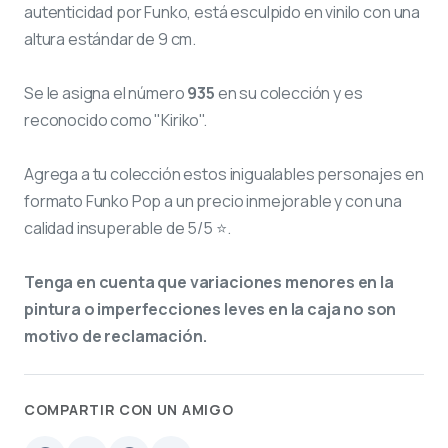
autenticidad por Funko, está esculpido en vinilo con una
altura estándar de 9 cm.
Se le asigna el número
935
en su colección y es
reconocido como "Kiriko".
Agrega a tu colección estos inigualables personajes en
formato Funko Pop a un precio inmejorable y con una
calidad insuperable de 5/5 ⭐.
Tenga en cuenta que variaciones menores en la
pintura o imperfecciones leves en la caja no son
motivo de reclamación.
COMPARTIR CON UN AMIGO