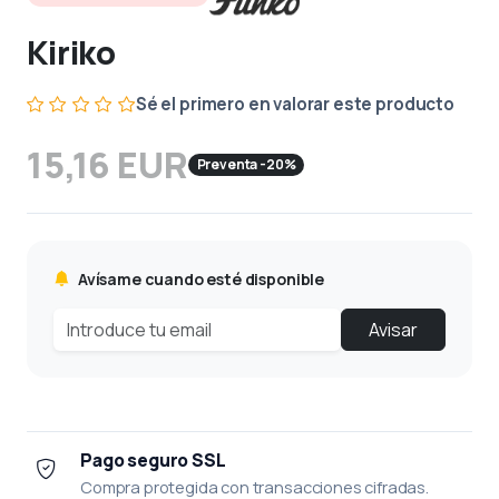
Kiriko
Sé el primero en valorar este producto
15,16 EUR
Preventa -20%
Avísame cuando esté disponible
Avisar
Pago seguro SSL
Compra protegida con transacciones cifradas.