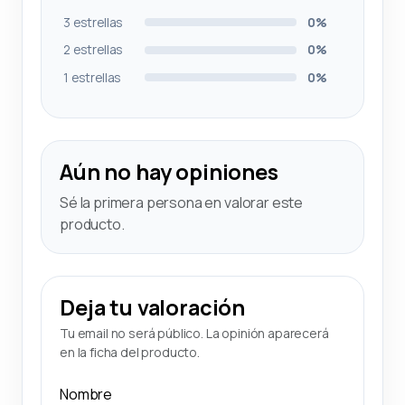
3 estrellas
0%
2 estrellas
0%
1 estrellas
0%
Aún no hay opiniones
Sé la primera persona en valorar este
producto.
Deja tu valoración
Tu email no será público. La opinión aparecerá
en la ficha del producto.
Nombre