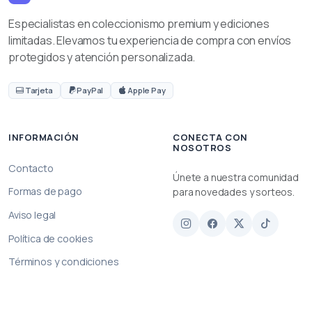
Especialistas en coleccionismo premium y ediciones
limitadas. Elevamos tu experiencia de compra con envíos
protegidos y atención personalizada.
Tarjeta
PayPal
Apple Pay
INFORMACIÓN
CONECTA CON
NOSOTROS
Contacto
Únete a nuestra comunidad
Formas de pago
para novedades y sorteos.
Aviso legal
Política de cookies
Términos y condiciones