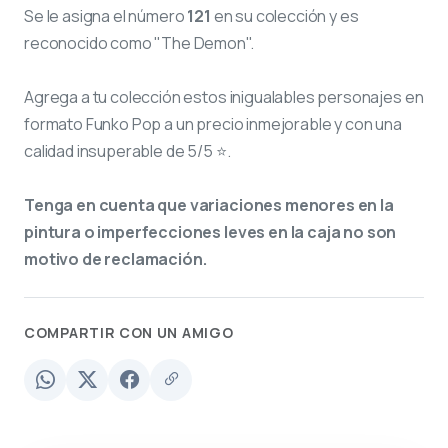
Se le asigna el número
121
en su colección y es
reconocido como "The Demon".
Agrega a tu colección estos inigualables personajes en
formato Funko Pop a un precio inmejorable y con una
calidad insuperable de 5/5 ⭐.
Tenga en cuenta que variaciones menores en la
pintura o imperfecciones leves en la caja no son
motivo de reclamación.
COMPARTIR CON UN AMIGO