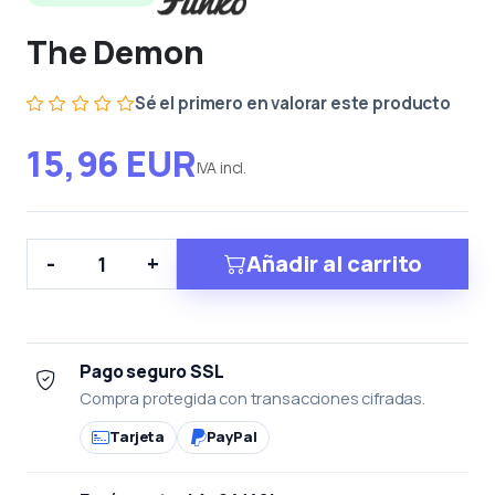
The Demon
Sé el primero en valorar este producto
15,96 EUR
IVA incl.
Añadir al carrito
-
+
Pago seguro SSL
Compra protegida con transacciones cifradas.
Tarjeta
PayPal