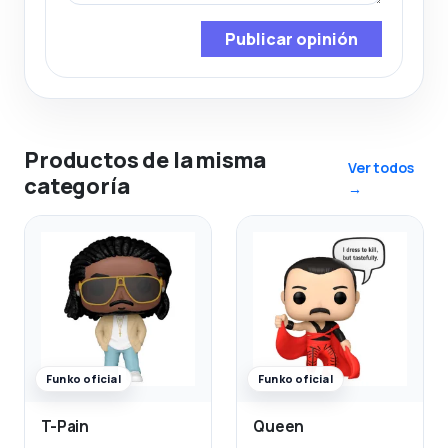
Publicar opinión
Productos de la misma
Ver todos
categoría
→
Funko oficial
Funko oficial
T-Pain
Queen