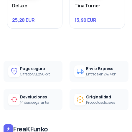
Deluxe
Tina Turner
25,28 EUR
13,90 EUR
Pago seguro
Envío Express
Cifrado SSL 256-bit
Entrega en 24/48h
Devoluciones
Originalidad
14 días de garantía
Productos oficiales
FreaKFunko